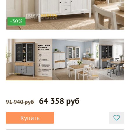
-30%
64 358 руб
91 940 руб
Купить