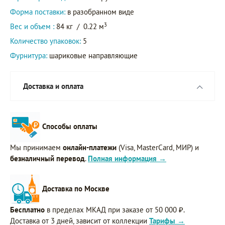
Форма поставки:
в разобранном виде
3
Вес и объем :
84 кг
/
0.22 м
Количество упаковок:
5
Фурнитура:
шариковые направляющие
Доставка и оплата
Способы оплаты
Мы принимаем
онлайн-платежи
(Visa, MasterCard, МИР) и
безналичный перевод
.
Полная информация →
Доставка по Москве
Бесплатно
в пределах МКАД при заказе от 50 000 ₽.
Доставка от 3 дней, зависит от коллекции
Тарифы →