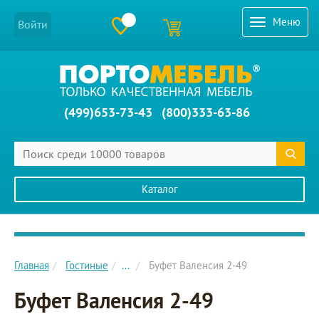
Меню
Войти
(499)653-73-43
(800)333-63-86
Каталог
Главное меню сайта
Главная
Гостиные
...
Буфет Валенсия 2-49
Буфет Валенсия 2-49