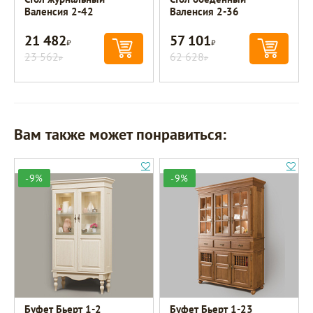
Валенсия 2-42
Валенсия 2-36
21 482
57 101
Р
Р
23 562
62 628
Р
Р
Вам также может понравиться:
-9%
-9%
Буфет Бьерт 1-2
Буфет Бьерт 1-23