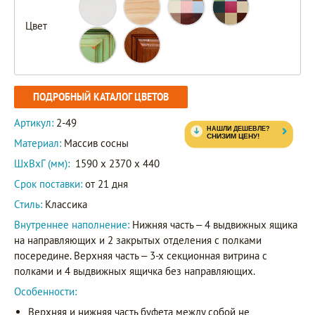
Цвет
ПОДРОБНЫЙ КАТАЛОГ ЦВЕТОВ
Артикул:
2-49
Материал:
Массив сосны
ШxВxГ (мм):
1590 x 2370 x 440
Срок поставки:
от 21 дня
Стиль:
Классика
Внутреннее наполнение:
Нижняя часть – 4 выдвижных ящика
на направляющих и 2 закрытых отделения с полками
посередине. Верхняя часть – 3-х секционная витрина с
полками и 4 выдвижных ящичка без направляющих.
Особенности:
Верхняя и нижняя часть буфета между собой не