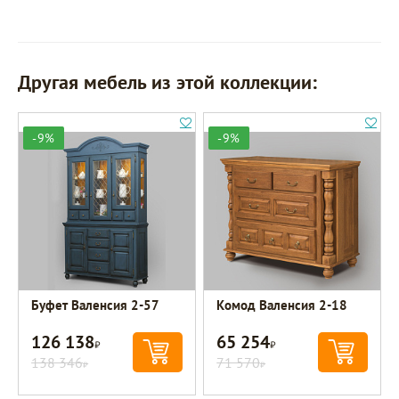
Другая мебель из этой коллекции:
-9%
-9%
Буфет Валенсия 2-57
Комод Валенсия 2-18
126 138
65 254
Р
Р
138 346
71 570
Р
Р