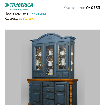
Код товара:
040533
Производитель:
Тимберика
Коллекция:
Валенсия