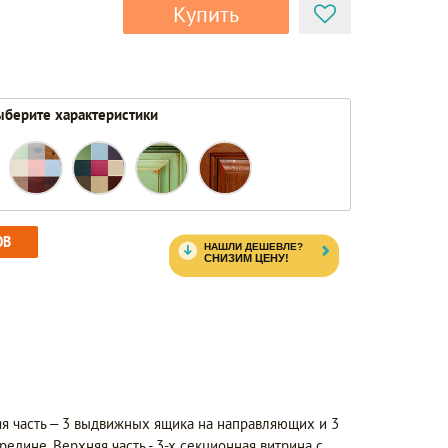
Купить
берите характеристики
ОВ
я часть – 3 выдвижных ящика на направляющих и 3
едине. Верхняя часть - 3-х секционная витрина с