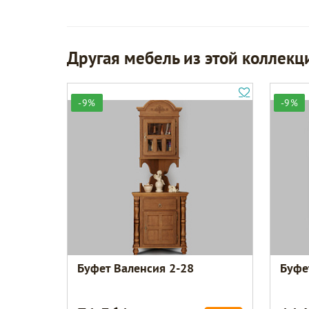
Другая мебель из этой коллекц
-9%
-9%
Буфет Валенсия 2-28
Буфе