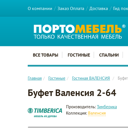
О компании
Заказ Оплата
Доставка
Гид по
Главное меню сайта
ВСЕ ТОВАРЫ
ГОСТИНЫЕ
СПАЛЬНИ
Главная
Гостиные
Гостиная ВАЛЕНСИЯ
Буфе
Буфет Валенсия 2-64
Производитель:
Тимберика
Коллекция:
Валенсия