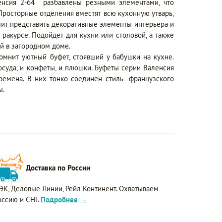
енсия 2-64 разбавлены резными элементами, что
Просторные отделения вместят всю кухонную утварь,
лит представить декоративные элементы интерьера и
ракурсе. Подойдет для кухни или столовой, а также
й в загородном доме.
омнит уютный буфет, стоявший у бабушки на кухне.
осуда, и конфеты, и плюшки. Буфеты серии Валенсия
времена. В них тонко соединен стиль французского
ы.
Доставка по России
ЭК, Деловые Линии, Рейл Континент. Охватываем
оссию и СНГ.
Подробнее →