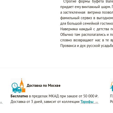
Строгие формы буфета Вал
придает ему винтажный шарм. 
а застекленная витрина позво
фамильный сервиз в выгодном 
для большой семейной гостино
Наверняка каждый с детства п
Обычно там располагались и п
словно возвращают нас в те 
Прованса и дух русской усадьб
Доставка по Москве
Бесплатно
в пределах МКАД при заказе от 50 000 ₽.
П
 →
Доставка от 3 дней, зависит от коллекции
Тарифы →
Р