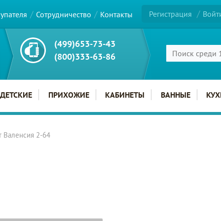
Регистрация
Войт
купателя
Сотрудничество
Контакты
(499)653-73-43
(800)333-63-86
ДЕТСКИЕ
ПРИХОЖИЕ
КАБИНЕТЫ
ВАННЫЕ
КУХ
т Валенсия 2-64