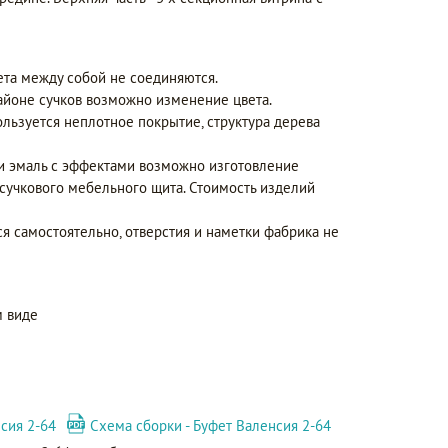
ета между собой не соединяются.
айоне сучков возможно изменение цвета.
ользуется неплотное покрытие, структура дерева
 и эмаль с эффектами возможно изготовление
сучкового мебельного щита. Стоимость изделий
ся самостоятельно, отверстия и наметки фабрика не
 виде
сия 2-64
Схема сборки - Буфет Валенсия 2-64