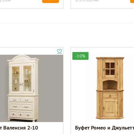
-10%
т Валенсия 2-10
Буфет Ромео и Джульет