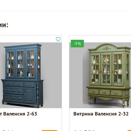
ии:
-9%
т Валенсия 2-63
Витрина Валенсия 2-32