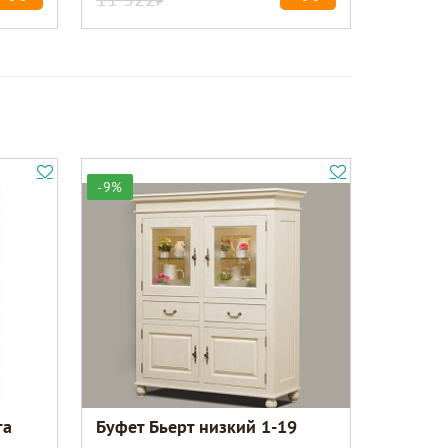
-9%
та
Буфет Бьерт низкий 1-19