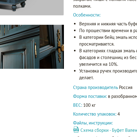
полками.
Особенности:
Верхняя и нижняя часть буф
По прошествии времени в р
В категории бейц эмаль исп
просматривается.
В категориях гладкая эмаль
фасадов и столешниц из бес
увеличится на 10%.
Установка ручек производит
делает.
Страна производитель
Россия
Форма поставки:
в разобранном
ВЕС:
100 кг
Количество упаковок:
4
Файлы, инструкции:
Схема сборки - Буфет Вален