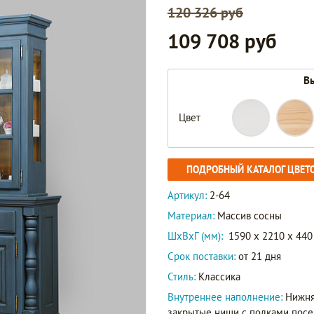
120 326 руб
109 708 руб
Вы
Цвет
ПОДРОБНЫЙ КАТАЛОГ ЦВЕТ
Артикул:
2-64
Материал:
Массив сосны
ШxВxГ (мм):
1590 x 2210 x 440
Срок поставки:
от 21 дня
Стиль:
Классика
Внутреннее наполнение:
Нижня
закрытые ниши с полками посер