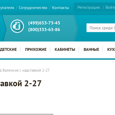
Регистрация
Войт
купателя
Сотрудничество
Контакты
(499)653-73-43
(800)333-63-86
ДЕТСКИЕ
ПРИХОЖИЕ
КАБИНЕТЫ
ВАННЫЕ
КУХ
 Валенсия с надставкой 2-27
тавкой 2-27