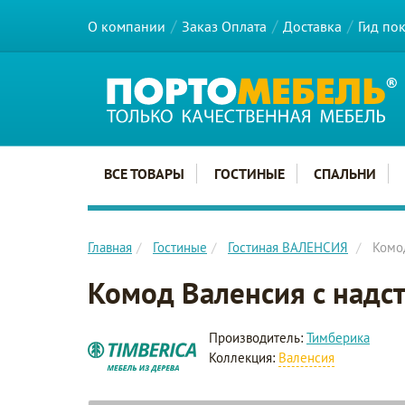
О компании
Заказ Оплата
Доставка
Гид по
Главное меню сайта
ВСЕ ТОВАРЫ
ГОСТИНЫЕ
СПАЛЬНИ
Главная
Гостиные
Гостиная ВАЛЕНСИЯ
Комод
Комод Валенсия с надс
Производитель:
Тимберика
Коллекция:
Валенсия