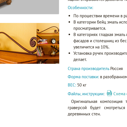
Особенности:
По прошествии времени в р
В категории бейц эмаль исп
просматривается.
В категориях гладкая эмаль
фасадов и столешниц из бес
увеличится на 10%.
Установка ручек производит
делает.
Страна производитель
Россия
Форма поставки:
в разобранном
ВЕС:
50 кг
Файлы, инструкции:
Схема 
Оригинальная композиция 
граверсой будет смотретьс
деревянных стен.