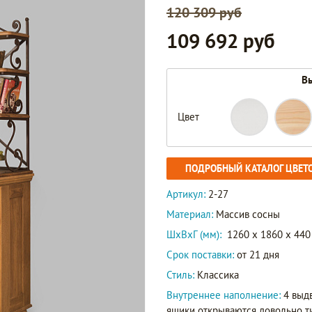
120 309 руб
109 692 руб
Вы
Цвет
ПОДРОБНЫЙ КАТАЛОГ ЦВЕТ
Артикул:
2-27
Материал:
Массив сосны
ШxВxГ (мм):
1260 x 1860 x 440
Срок поставки:
от 21 дня
Стиль:
Классика
Внутреннее наполнение:
4 выд
ящики открываются довольно ти