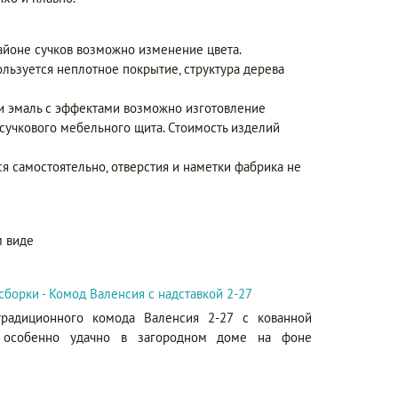
айоне сучков возможно изменение цвета.
ользуется неплотное покрытие, структура дерева
 и эмаль с эффектами возможно изготовление
сучкового мебельного щита. Стоимость изделий
ся самостоятельно, отверстия и наметки фабрика не
 виде
сборки - Комод Валенсия с надставкой 2-27
традиционного комода Валенсия 2-27 с кованной
я особенно удачно в загородном доме на фоне