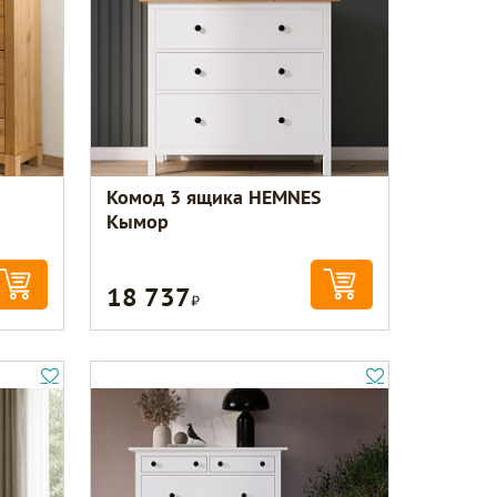
Комод 3 ящика HEMNES
Кымор
18 737
Р