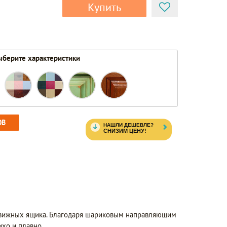
Купить
берите характеристики
ОВ
вижных ящика. Благодаря шариковым направляющим
хо и плавно.