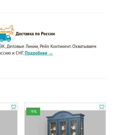
Доставка по России
ЭК, Деловые Линии, Рейл Континент. Охватываем
оссию и СНГ.
Подробнее →
-9%