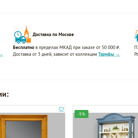
Доставка по Москве
Бесплатно
в пределах МКАД при заказе от 50 000 ₽.
П
 →
Доставка от 3 дней, зависит от коллекции
Тарифы →
Р
ии:
-9%