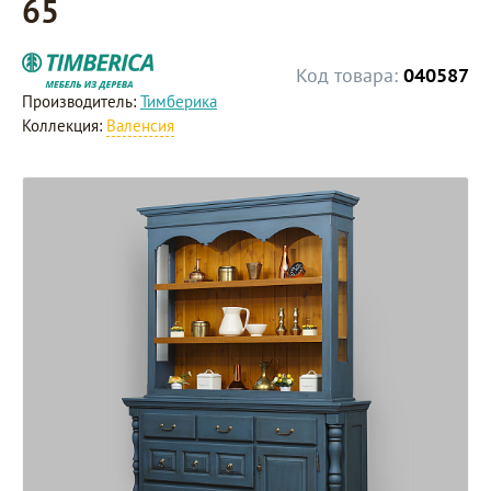
65
Код товара:
040587
Производитель:
Тимберика
Коллекция:
Валенсия