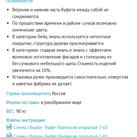
Особенности:
Верхняя и нижняя часть буфета между собой не
соединяются.
По прошествии времени в районе сучков возможно
изменение цвета.
В категории бейц эмаль используется неплотное
покрытие, структура дерева просматривается.
В категориях гладкая эмаль и эмаль с эффектами
возможно изготовление фасадов и столешниц из
бессучкового мебельного щита. Стоимость изделий
увеличится на 10%.
Установка ручек производится самостоятельно, отверстия
и наметки фабрика не делает.
Страна производитель
Россия
Форма поставки:
в разобранном виде
ВЕС:
90 кг
Файлы, инструкции:
Схема сборки - Буфет Валенсия открытый 2-65
Схема сборки - Буфет Валенсия открытый 2-65