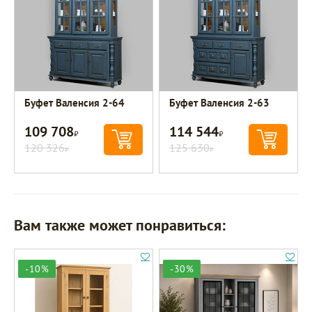
Буфет Валенсия 2-64
Буфет Валенсия 2-63
109 708
114 544
Р
Р
120 326
125 630
Р
Р
Вам также может понравиться:
-10%
-30%