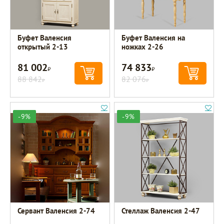
Буфет Валенсия
Буфет Валенсия на
открытый 2-13
ножках 2-26
81 002
74 833
Р
Р
88 842
82 076
Р
Р
-9%
-9%
Сервант Валенсия 2-74
Стеллаж Валенсия 2-47