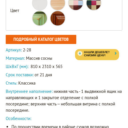
Цвет
ПОДРОБНЫЙ КАТАЛОГ ЦВЕТОВ
Артикул:
2-28
Материал:
Массив сосны
ШxВxГ (мм):
810 x 2310 x 565
Срок поставки:
от 21 дня
Стиль:
Классика
Внутреннее наполнение:
нижняя часть - 1 выдвижной ящик на
направляющих и 1 закрытое отделение с полкой
посередине; верхняя часть – небольшая витрина с полкой
посередине.
Особенности:
По прошествии времени в районе сучков возможно