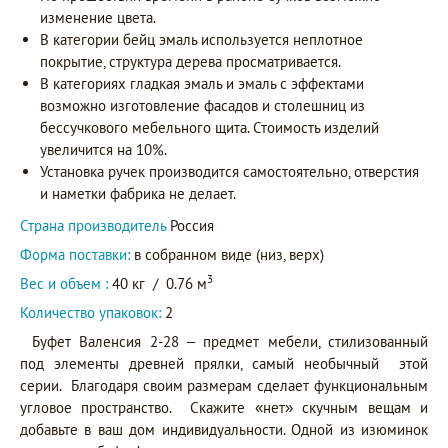
изменение цвета.
В категории бейц эмаль используется неплотное
покрытие, структура дерева просматривается.
В категориях гладкая эмаль и эмаль с эффектами
возможно изготовление фасадов и столешниц из
бессучкового мебельного щита. Стоимость изделий
увеличится на 10%.
Установка ручек производится самостоятельно, отверстия
и наметки фабрика не делает.
Страна производитель
Россия
Форма поставки:
в собранном виде (низ, верх)
3
Вес и объем :
40 кг
/
0.76 м
Количество упаковок:
2
Буфет Валенсия 2-28 – предмет мебели, стилизованный
под элементы древней прялки, самый необычный этой
серии. Благодаря своим размерам сделает функциональным
угловое пространство. Скажите «нет» скучным вещам и
добавьте в ваш дом индивидуальности. Одной из изюминок