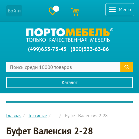
Меню
Войти
(499)653-73-43
(800)333-63-86
Каталог
Главное меню сайта
Главная
Гостиные
...
Буфет Валенсия 2-28
Буфет Валенсия 2-28