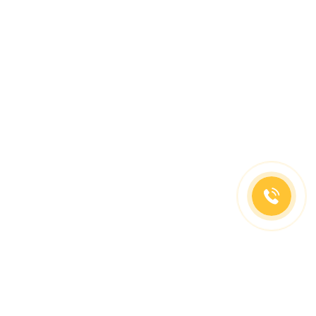
(499)653-73-43
(800)333-63-86
C 10 до 19 часов
Заказать звонок