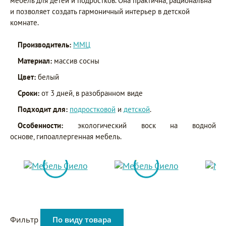
мебель для детей и подростков. Она практична, рациональна
и позволяет создать гармоничный интерьер в детской
комнате.
Производитель:
ММЦ
Материал:
массив сосны
Цвет:
белый
Сроки:
от 3 дней, в разобранном виде
Подходит для:
подростковой
и
детской
.
Особенности:
экологический воск на водной
основе, гипоаллергенная мебель.
Фильтр
По виду товара