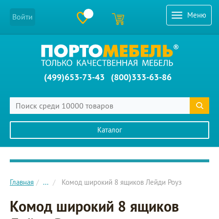
Меню
Войти
(499)653-73-43
(800)333-63-86
Каталог
Главное меню сайта
Главная
...
Комод широкий 8 ящиков Лейди Роуз
Комод широкий 8 ящиков