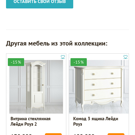
ОСТАВИТЬ СВОЙ ОТЗЫВ
Другая мебель из этой коллекции:
-15%
-15%
Витрина стеклянная
Комод 3 ящика Лейди
Лейди Роуз 2
Роуз