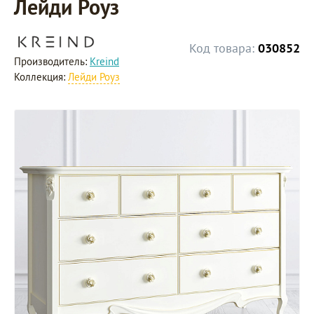
Лейди Роуз
Код товара:
030852
Производитель:
Kreind
Коллекция:
Лейди Роуз