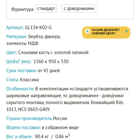
стандарт
с доводчиками
Фурнитура
Артикул:
GL134-K02-G
Материал:
Берёза, фанера,
элементы МДФ
Цвет:
Слоновая кость с золотой патиной
ШxВxГ (мм):
1560 x 950 x 530
Срок поставки:
от 45 дней
Стиль:
Классика
Особенности:
В комплектации «стандарт» устанавливаются
шариковые направляющие, «с доводчиками» - доводчики
скрытого монтажа, полного выдвижения. Ближайший RAL
1013, NCS 0603-G40Y.
Страна производитель
Россия
Форма поставки:
в собранном виде
3
Вес и объем :
90.4 кг
/
0.86 м