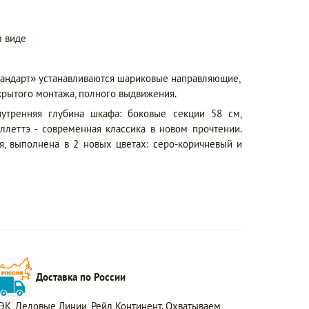
 виде
тандарт» устанавливаются шариковые направляющие,
крытого монтажа, полного выдвижения.
утренняя глубина шкафа: боковые секции 58 см,
ллеттэ - современная классика в новом прочтении.
я, выполнена в 2 новых цветах: серо-коричневый и
Доставка по России
ЭК, Деловые Линии, Рейл Континент. Охватываем