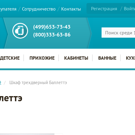
Регистрация
Войт
купателя
Сотрудничество
Контакты
(499)653-73-43
(800)333-63-86
ДЕТСКИЕ
ПРИХОЖИЕ
КАБИНЕТЫ
ВАННЫЕ
КУХ
Э
Шкаф трехдверный Баллеттэ
леттэ