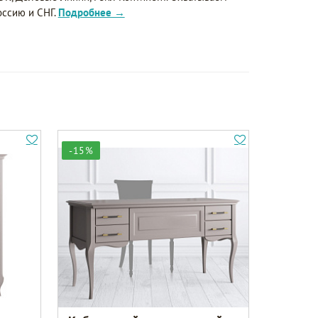
оссию и СНГ.
Подробнее →
-15%