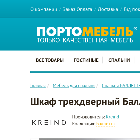
О компании
Заказ Оплата
Доставка
Гид по
Главное меню сайта
ВСЕ ТОВАРЫ
ГОСТИНЫЕ
СПАЛЬНИ
Главная
Мебель для спальни
Спальня БАЛЛЕТТ
Шкаф трехдверный Бал
Производитель:
Kreind
Коллекция:
Баллеттэ