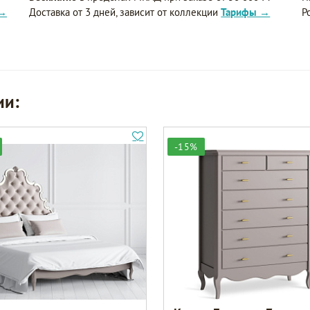
 →
Доставка от 3 дней, зависит от коллекции
Тарифы →
Р
ии:
-15%