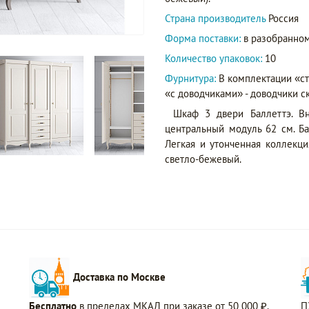
Страна производитель
Россия
Форма поставки:
в разобранном
Количество упаковок:
10
Фурнитура:
В комплектации «с
«с доводчиками» - доводчики с
Шкаф 3 двери Баллеттэ. Вн
центральный модуль 62 см. Ба
Легкая и утонченная коллекци
светло-бежевый.
Доставка по Москве
Бесплатно
в пределах МКАД при заказе от 50 000 ₽.
П