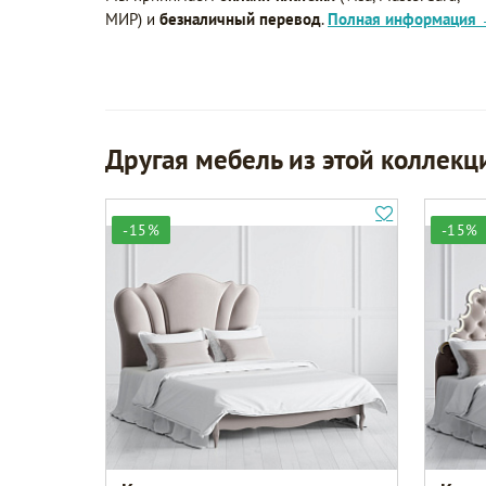
МИР) и
безналичный перевод
.
Полная информация
Другая мебель из этой коллекц
-15%
-15%