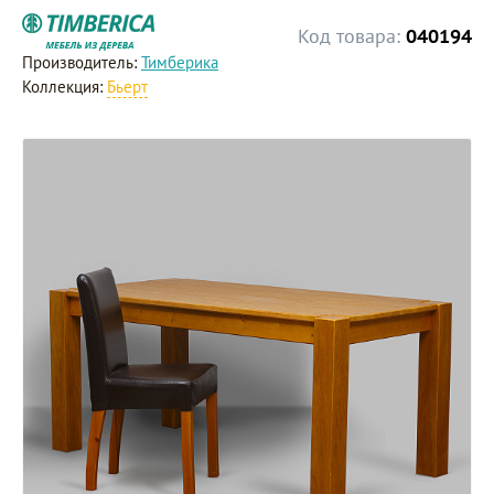
Код товара:
040194
Производитель:
Тимберика
Коллекция:
Бьерт