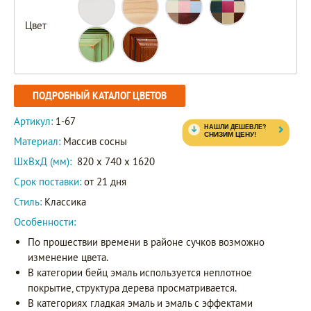
Цвет
ПОДРОБНЫЙ КАТАЛОГ ЦВЕТОВ
Артикул:
1-67
Материал:
Массив сосны
ШxВxД (мм):
820 x 740 x 1620
Срок поставки:
от 21 дня
Стиль:
Классика
Особенности:
По прошествии времени в районе сучков возможно
изменение цвета.
В категории бейц эмаль используется неплотное
покрытие, структура дерева просматривается.
В категориях гладкая эмаль и эмаль с эффектами