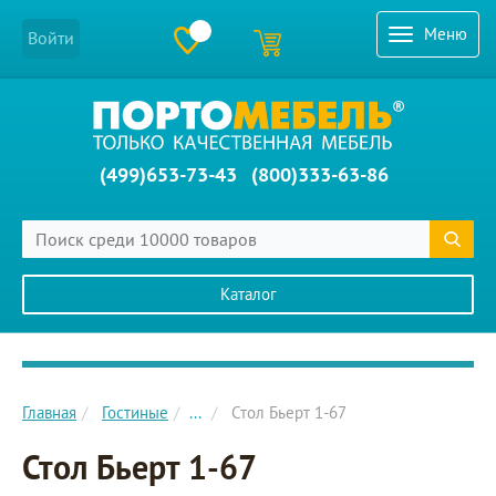
Меню
Войти
(499)653-73-43
(800)333-63-86
Каталог
Главное меню сайта
Главная
Гостиные
...
Стол Бьерт 1-67
Стол Бьерт 1-67