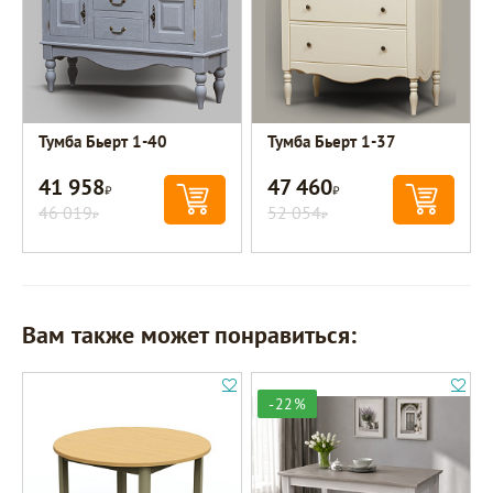
Тумба Бьерт 1-40
Тумба Бьерт 1-37
41 958
47 460
Р
Р
46 019
52 054
Р
Р
Вам также может понравиться:
-22%