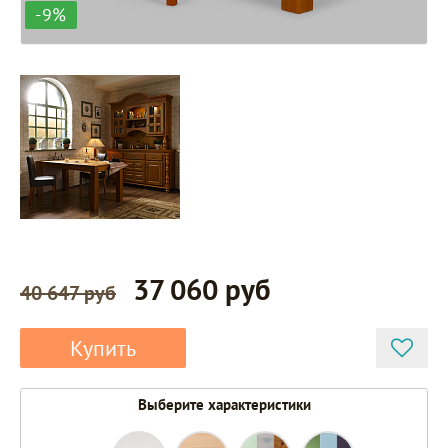
-9%
37 060 руб
40 647 руб
Купить
Выберите характеристики