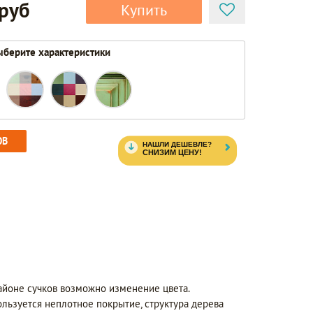
 руб
Купить
берите характеристики
ОВ
айоне сучков возможно изменение цвета.
ользуется неплотное покрытие, структура дерева