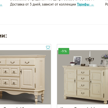
 →
Доставка от 3 дней, зависит от коллекции
Тарифы →
Р
ии:
-9%