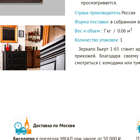
просматривается.
Страна производитель
Россия
Форма поставки:
в собранном 
3
Вес и объем :
7 кг
/
0.06 м
Количество упаковок:
1
Зеркало Бьерт 1-65 станет 
прихожей. Благодаря своем
смотреться с комодами или тум
Доставка по Москве
Бесплатно
в пределах МКАД при заказе от 50 000 ₽.
П