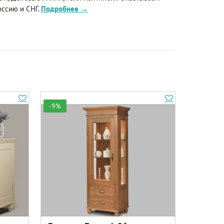
оссию и СНГ.
Подробнее →
-9%