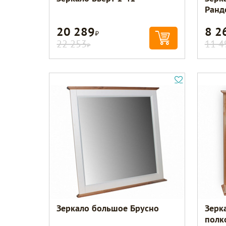
Ранд
20 289
8 2
Р
22 253
11 4
Р
Зеркало большое Брусно
Зерк
полк