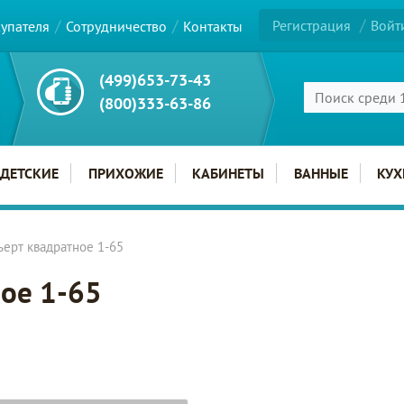
Регистрация
Войт
купателя
Сотрудничество
Контакты
(499)653-73-43
(800)333-63-86
ДЕТСКИЕ
ПРИХОЖИЕ
КАБИНЕТЫ
ВАННЫЕ
КУХ
ьерт квадратное 1-65
ное 1-65