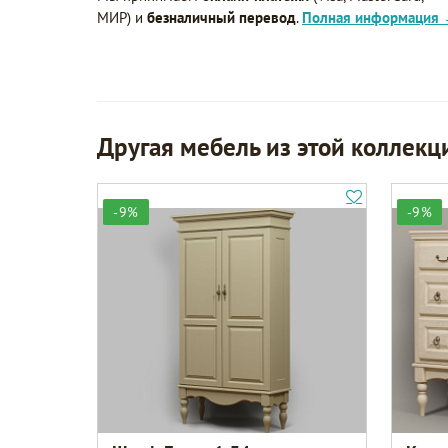
МИР) и
безналичный перевод
.
Полная информация
Другая мебель из этой коллекц
-9%
-9%