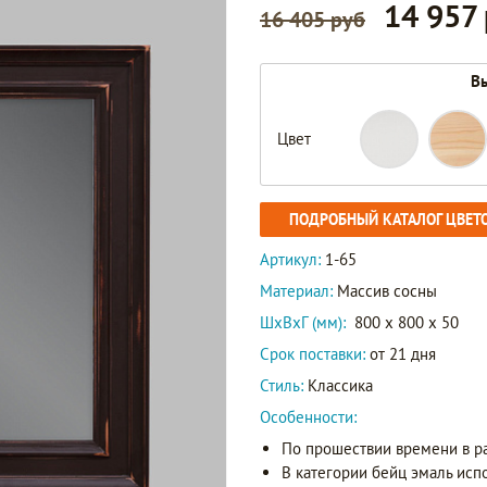
14 957
16 405 руб
Вы
Цвет
ПОДРОБНЫЙ КАТАЛОГ ЦВЕТ
Артикул:
1-65
Материал:
Массив сосны
ШxВxГ (мм):
800 x 800 x 50
Срок поставки:
от 21 дня
Стиль:
Классика
Особенности:
По прошествии времени в р
В категории бейц эмаль исп