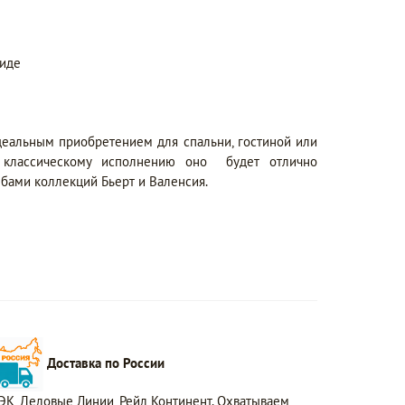
виде
идеальным приобретением для спальни, гостиной или
у классическому исполнению оно будет отлично
бами коллекций Бьерт и Валенсия.
Доставка по России
ЭК, Деловые Линии, Рейл Континент. Охватываем