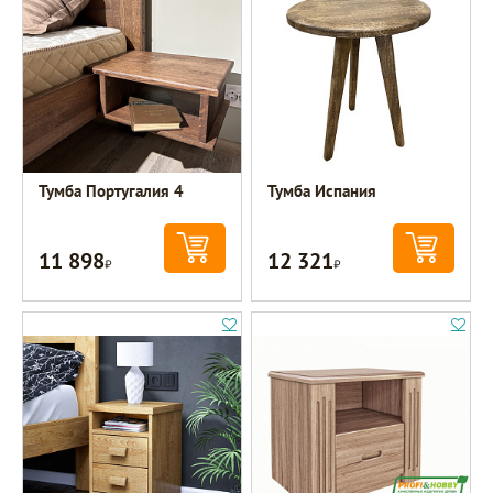
Тумба Португалия 4
Тумба Испания
11 898
12 321
Р
Р