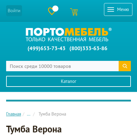
Меню
Войти
(499)653-73-43
(800)333-63-86
Каталог
Главное меню сайта
Главная
...
Тумба Верона
Тумба Верона