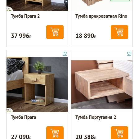
Тумба Прага 2
Тумба прикроватная Rino
37 996
18 890
Р
Р
Тумба Прага
Тумба Португалия 2
27 090
20 388
Р
Р