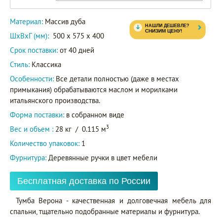
Материал:
Массив дуба
ШxВxГ (мм):
500 x 575 x 400
Срок поставки:
от 40 дней
Стиль:
Классика
Особенности:
Все детали полностью (даже в местах
примыкания) обрабатываются маслом и морилками
итальянского производства.
Форма поставки:
в собранном виде
3
Вес и объем :
28 кг
/
0.115 м
Количество упаковок:
1
Фурнитура:
Деревянные ручки в цвет мебели
Бесплатная доставка по России
Тумба Верона - качественная и долговечная мебель для
спальни, тщательно подобранные материалы и фурнитура.