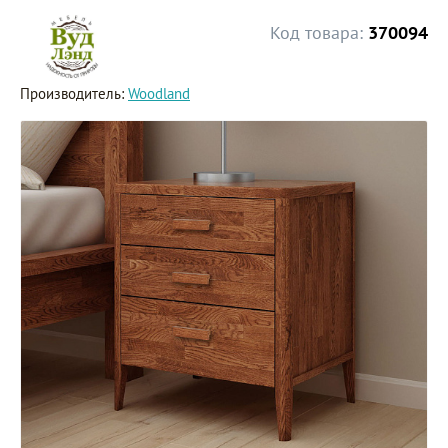
Код товара:
370094
Производитель:
Woodland