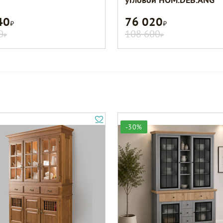
40
76 020
Р
Р
0
108 600
Р
Р
-30%