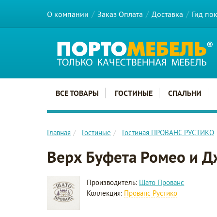
О компании
Заказ Оплата
Доставка
Гид по
Главное меню сайта
ВСЕ ТОВАРЫ
ГОСТИНЫЕ
СПАЛЬНИ
Главная
Гостиные
Гостиная ПРОВАНС РУСТИКО
Верх Буфета Ромео и Д
Производитель:
Шато Прованс
Коллекция:
Прованс Рустико