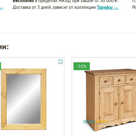
Бесплатно
в пределах МКАД при заказе от 50 000 ₽.
П
 →
Доставка от 3 дней, зависит от коллекции
Тарифы →
Р
ии:
-30%