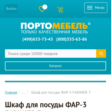
Меню
Войти
(499)653-73-43
(800)333-63-86
Каталог
Главное меню сайта
Главная
...
Шкаф для посуды ФАР-3 FARINIER 3
Шкаф для посуды ФАР-3