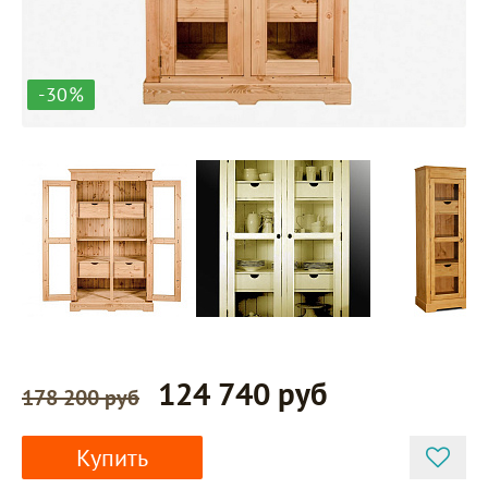
-30%
124 740 руб
178 200 руб
Купить