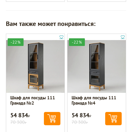
Вам также может понравиться:
-22%
-22%
Шкаф для посуды 111
Шкаф для посуды 111
Гранада №2
Гранада №4
54 834
54 834
Р
Р
70 300
70 300
Р
Р