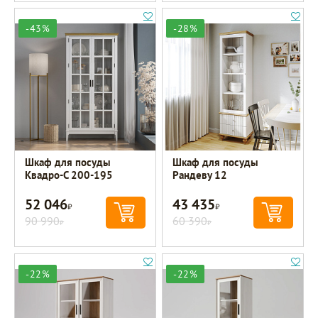
-43%
-28%
Шкаф для посуды
Шкаф для посуды
Квадро-С 200-195
Рандеву 12
52 046
43 435
Р
Р
90 990
60 390
Р
Р
-22%
-22%