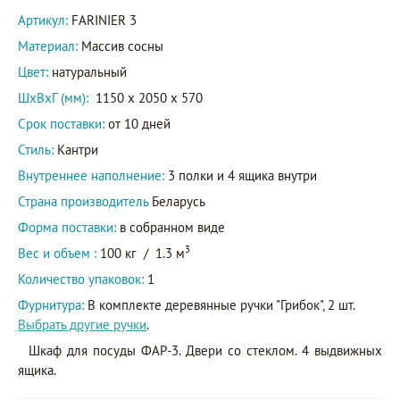
Артикул:
FARINIER 3
Материал:
Массив сосны
Цвет:
натуральный
ШxВxГ (мм):
1150 x 2050 x 570
Срок поставки:
от 10 дней
Стиль:
Кантри
Внутреннее наполнение:
3 полки и 4 ящика внутри
Страна производитель
Беларусь
Форма поставки:
в собранном виде
3
Вес и объем :
100 кг
/
1.3 м
Количество упаковок:
1
Фурнитура:
В комплекте деревянные ручки "Грибок", 2 шт.
Выбрать другие ручки
.
Шкаф для посуды ФАР-3. Двери со стеклом. 4 выдвижных
ящика.