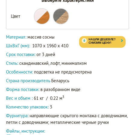
Выберите характеристики
Цвет
Материал:
массив сосны
ШxВxГ (мм):
1070 x 1960 x 410
Срок поставки:
от 3 дней
Стиль:
скандинавский, лофт, минимализм
Особенности:
подсветка не предусмотрена
Страна производитель
Беларусь
Форма поставки:
в разобранном виде
3
Вес и объем :
61 кг
/
0.22 м
Количество упаковок:
3
Фурнитура:
направляющие скрытого монтажа с доводчиками,
петли с доводчиками; металлические черные ручки
Файлы, инструкции: