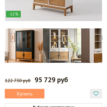
-22%
95 729 руб
122 730 руб
Купить