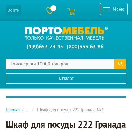
Меню
Войти
(499)653-73-43
(800)333-63-86
Каталог
Главное меню сайта
Главная
...
Шкаф для посуды 222 Гранада №1
Шкаф для посуды 222 Гранада