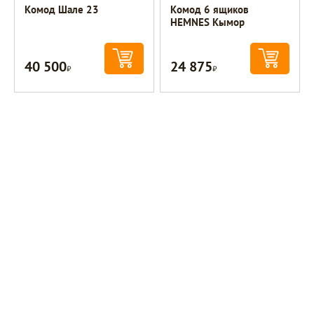
Комод Шале 23
Комод 6 ящиков
HEMNES Кымор
40 500
24 875
Р
Р