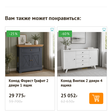
Вам также может понравиться:
-25%
-60%
Комод Форест Графит 2
Комод Винтаж 2 двери 4
двери 1 ящик
ящика
29 775
25 052
Р
Р
39 700
62 630
Р
Р