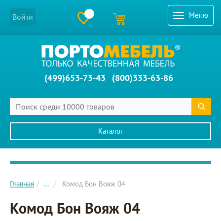
Меню
Войти
(499)653-73-43
(800)333-63-86
Каталог
Главное меню сайта
Главная
...
Комод Бон Вояж 04
Комод Бон Вояж 04