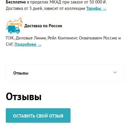
Бесплатно
в пределах МКАД при заказе от 50 000 ₽.
Доставка от 3 дней, зависит от коллекции
Тарифы →
Доставка по России
ПЭК, Деловые Линии, Рейл Континент. Охватываем Россию и
СНГ.
Подробнее →
Отзывы
Отзывы
ОСТАВИТЬ СВОЙ ОТЗЫВ