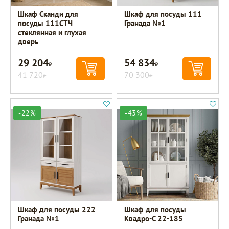
Шкаф Сканди для
Шкаф для посуды 111
посуды 111СТЧ
Гранада №1
стеклянная и глухая
дверь
29 204
54 834
Р
Р
41 720
70 300
Р
Р
-22%
-43%
Шкаф для посуды 222
Шкаф для посуды
Гранада №1
Квадро-С 22-185