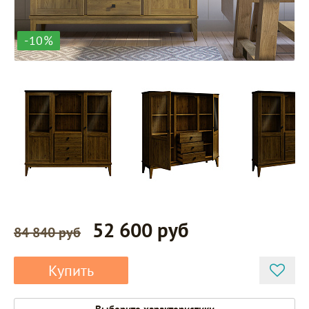
-10%
52 600 руб
84 840 руб
Купить