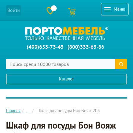
Меню
Войти
(499)653-73-43
(800)333-63-86
Каталог
Главное меню сайта
Главная
...
Шкаф для посуды Бон Вояж 203
Шкаф для посуды Бон Вояж