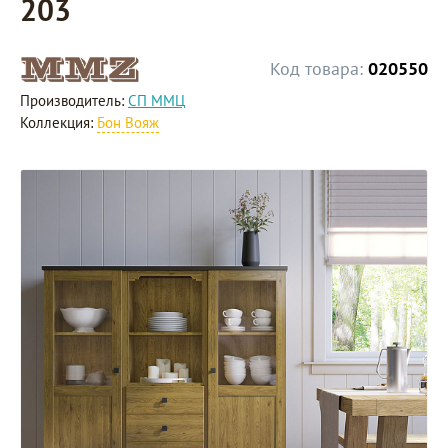
203
Код товара:
020550
Производитель:
СП ММЦ
Коллекция:
Бон Вояж