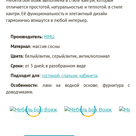
Мебель Бон Вояж выполнена в стиле кантри, который
отличается простотой, натуральностью и теплотой. в стиле
кантри. Её функциональность и элегантный дизайн
гармонично впишутся в любой интерьер.
Производитель:
ММЦ
Материал:
массив сосны
Цвета:
белый/антик, серый/антик, антик/колониал
Сроки:
от 3 дней, в разобранном виде
Подходит для
:
гостиной
,
спальни
,
кабинета
.
Особенности:
лаки на водной основе, фурнитура с
доводчиками.