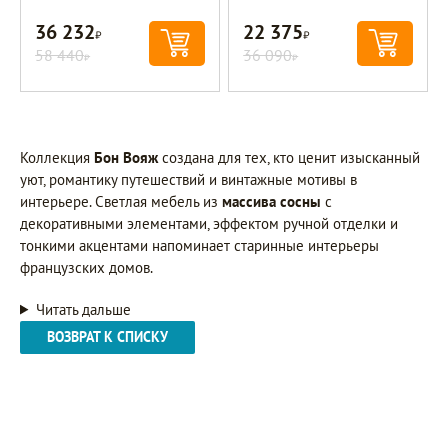
36 232
22 375
Р
Р
58 440
36 090
Р
Р
Коллекция
Бон Вояж
создана для тех, кто ценит изысканный
уют, романтику путешествий и винтажные мотивы в
интерьере. Светлая мебель из
массива сосны
с
декоративными элементами, эффектом ручной отделки и
тонкими акцентами напоминает старинные интерьеры
французских домов.
Читать дальше
ВОЗВРАТ К СПИСКУ