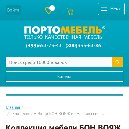
Меню
Войти
(499)653-73-43
(800)333-63-86
Каталог
Главное меню сайта
Главная
...
Коллекция мебели БОН ВОЯЖ из массива сосны
Коллекция мебели БОН ВОЯЖ