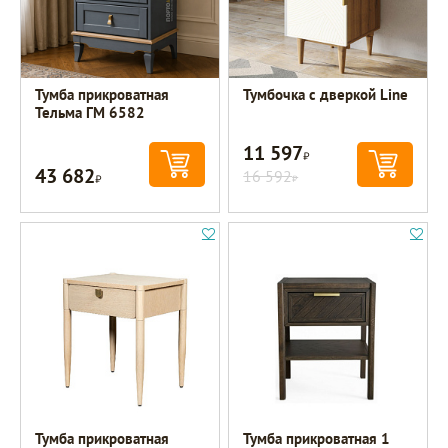
Тумба прикроватная
Тумбочка с дверкой Line
Тельма ГМ 6582
11 597
Р
43 682
Р
16 592
Р
Тумба прикроватная
Тумба прикроватная 1