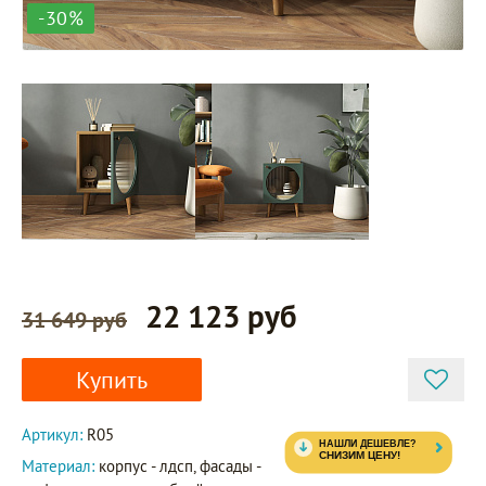
-30%
22 123 руб
31 649 руб
Купить
Артикул:
R05
Материал:
корпус - лдсп, фасады -