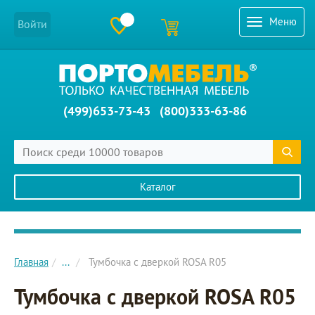
Меню
Войти
(499)653-73-43
(800)333-63-86
Каталог
Главное меню сайта
Главная
...
Тумбочка с дверкой ROSA R05
Тумбочка с дверкой ROSA R05