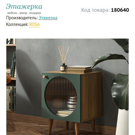
Код товара:
180640
Производитель:
Этажерка
Коллекция:
ROSA