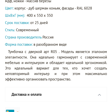
мдф, ножки - массив берёзы
Цвет:
корпус - дуб шерман коньяк, фасады - RAL 6028
ШxВxГ (мм):
400 x 550 x 350
Срок поставки:
от 25 дней
Стиль:
Современный
Страна производитель
Россия
Форма поставки:
в разобранном виде
Тумбочка с дверкой арт R05 . Модель является эталоном
элегантности. Она идеально гармонирует с современной
мебелью и интерьером и обладает идеальной эргономикой.
Это идеальный вариант для тех, кто хочет создать
неповторимый интерьер и при этом максимально
эффективно организовать пространство.
Доставка и оплата