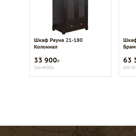
Шкаф Рауна 21-180
Шкаф
Колониал
Брам
33 900
63 
Р
56 490
69 8
Р