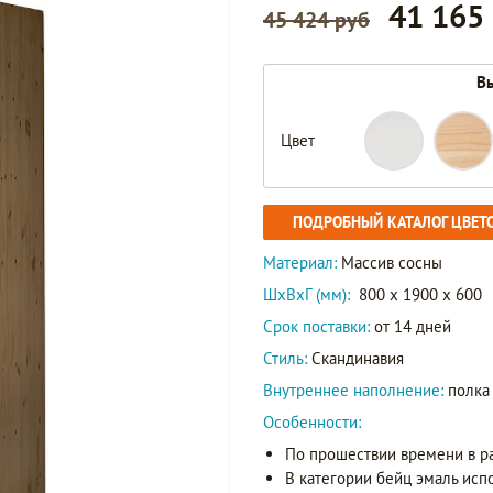
41 165
45 424 руб
Вы
Цвет
ПОДРОБНЫЙ КАТАЛОГ ЦВЕТ
Материал:
Массив сосны
ШxВxГ (мм):
800 x 1900 x 600
Срок поставки:
от 14 дней
Стиль:
Скандинавия
Внутреннее наполнение:
полка
Особенности:
По прошествии времени в р
В категории бейц эмаль исп