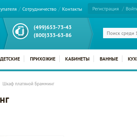
Регистрация
Войт
купателя
Сотрудничество
Контакты
(499)653-73-43
(800)333-63-86
ДЕТСКИЕ
ПРИХОЖИЕ
КАБИНЕТЫ
ВАННЫЕ
КУХ
Шкаф платяной Брамминг
нг