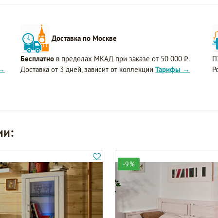
Доставка по Москве
Бесплатно
в пределах МКАД при заказе от 50 000 ₽.
П
 →
Доставка от 3 дней, зависит от коллекции
Тарифы →
Р
ии:
-9%