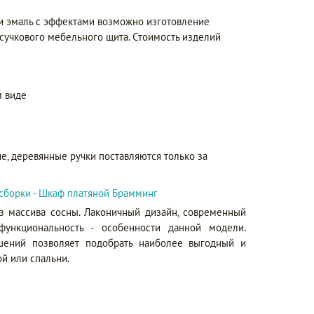
 и эмаль с эффектами возможно изготовление
сучкового мебельного щита. Стоимость изделий
 виде
е, деревянные ручки поставляются только за
сборки - Шкаф платяной Брамминг
 массива сосны. Лаконичный дизайн, современный
ункциональность - особенности данной модели.
ений позволяет подобрать наиболее выгодный и
й или спальни.