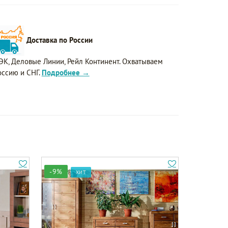
Доставка по России
ЭК, Деловые Линии, Рейл Континент. Охватываем
оссию и СНГ.
Подробнее →
-9%
ХИТ