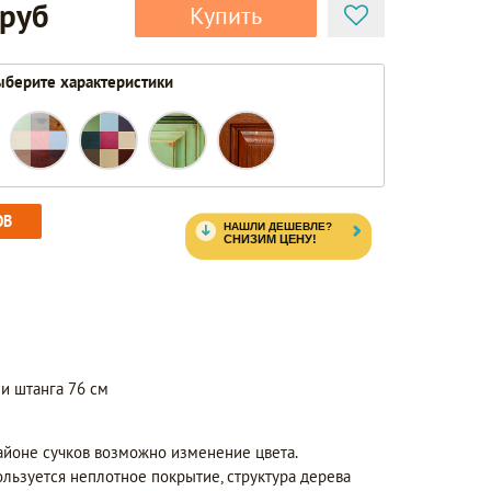
 руб
Купить
берите характеристики
ОВ
 и штанга 76 см
айоне сучков возможно изменение цвета.
ользуется неплотное покрытие, структура дерева