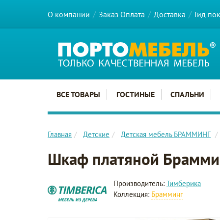
О компании
Заказ Оплата
Доставка
Гид по
Главное меню сайта
ВСЕ ТОВАРЫ
ГОСТИНЫЕ
СПАЛЬНИ
Главная
Детские
Детская мебель БРАММИНГ
Шкаф платяной Брамми
Производитель:
Тимберика
Коллекция:
Брамминг