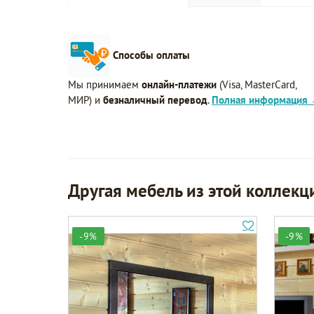
Способы оплаты
Мы принимаем
онлайн-платежи
(Visa, MasterCard,
МИР) и
безналичный перевод
.
Полная информация
Другая мебель из этой коллекц
-9%
-9%