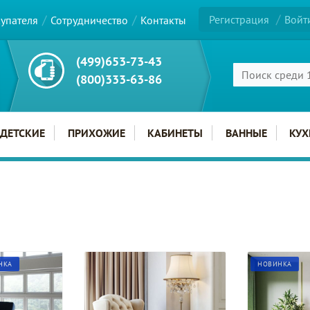
Регистрация
Войт
купателя
Сотрудничество
Контакты
(499)653-73-43
(800)333-63-86
ДЕТСКИЕ
ПРИХОЖИЕ
КАБИНЕТЫ
ВАННЫЕ
КУХ
НКА
НОВИНКА