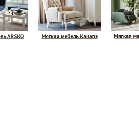
Мягкая ме
ель АRSKO
Мягкая мебель Канапэ