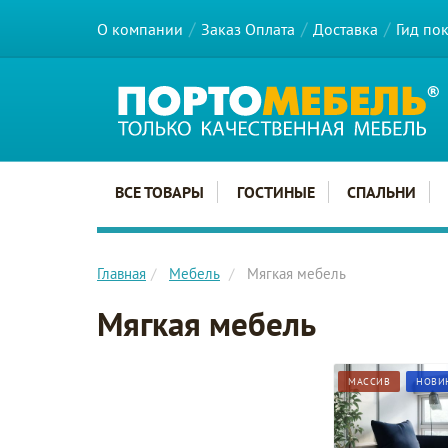
О компании
Заказ Оплата
Доставка
Гид по
Главное меню сайта
ВСЕ ТОВАРЫ
ГОСТИНЫЕ
СПАЛЬНИ
Главная
Мебель
Мягкая мебель
Мягкая мебель
МАССИВ
НОВИ