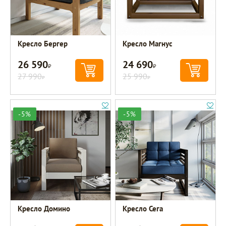
Кресло Бергер
Кресло Магнус
26 590
24 690
Р
Р
27 990
25 990
Р
Р
-5%
-5%
Кресло Домино
Кресло Сега