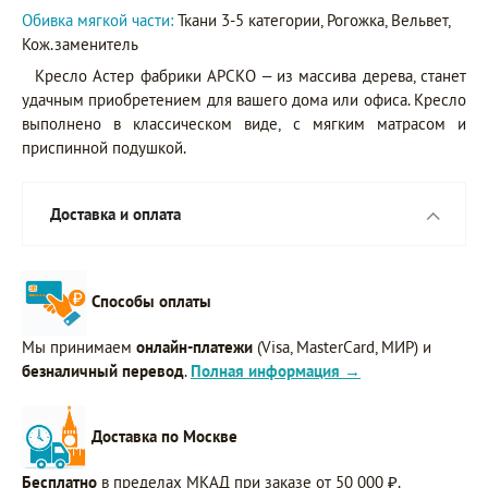
Обивка мягкой части:
Ткани 3-5 категории, Рогожка, Вельвет,
Кож.заменитель
Кресло Астер фабрики АРСКО – из массива дерева, станет
удачным приобретением для вашего дома или офиса. Кресло
выполнено в классическом виде, с мягким матрасом и
приспинной подушкой.
Доставка и оплата
Способы оплаты
Мы принимаем
онлайн-платежи
(Visa, MasterCard, МИР) и
безналичный перевод
.
Полная информация →
Доставка по Москве
Бесплатно
в пределах МКАД при заказе от 50 000 ₽.