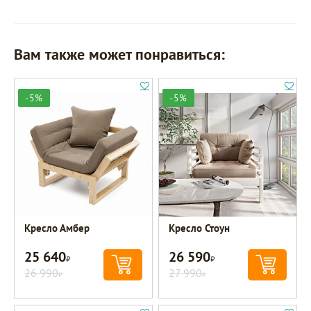
Вам также может понравиться:
-5%
-5%
Кресло Амбер
Кресло Стоун
25 640
26 590
Р
Р
26 990
27 990
Р
Р