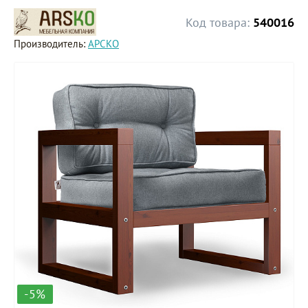
Код товара:
540016
Производитель:
АРСКО
-5%