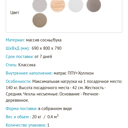
Цвет
Материал:
массив сосны/бука
ШxВxД (мм):
690 x 800 x 790
Срок поставки:
от 7 дней
Стиль:
Классика
Внутреннее наполнение:
матрас ППУ+Холлкон
Особенности:
Максимальная нагрузка на 1 посадочное место:
140 кг. Высота посадочного места - 42 см. Жесткость -
Средняя. Чехлы несъемные. Основание - Реечное-
деревянное.
Форма поставки:
в собранном виде
3
Вес и объем :
20 кг
/
0.4 м
Количество упаковок:
1