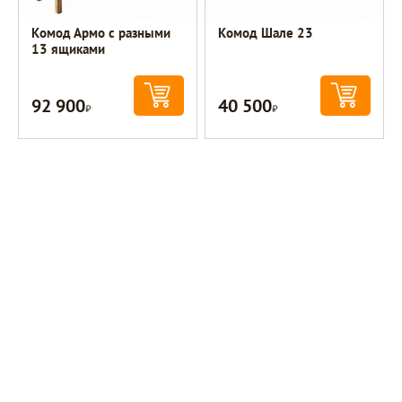
Комод Армо с разными
Комод Шале 23
13 ящиками
92 900
40 500
Р
Р