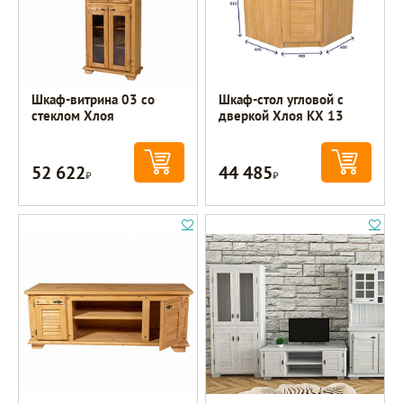
Шкаф-витрина 03 со
Шкаф-стол угловой с
стеклом Хлоя
дверкой Хлоя КХ 13
52 622
44 485
Р
Р