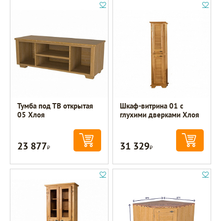
Тумба под ТВ открытая
Шкаф-витрина 01 с
05 Хлоя
глухими дверками Хлоя
23 877
31 329
Р
Р