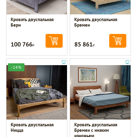
Кровать двуспальная
Кровать двуспальная
Берн
Бремен
100 766
85 861
Р
Р
-14%
Кровать двуспальная
Кровать двуспальная
Ницца
Бремен с низким
изножьем