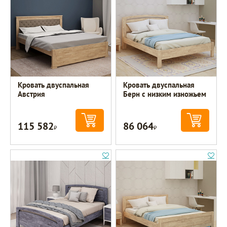
Кровать двуспальная
Кровать двуспальная
Австрия
Берн с низким изножьем
115 582
86 064
Р
Р