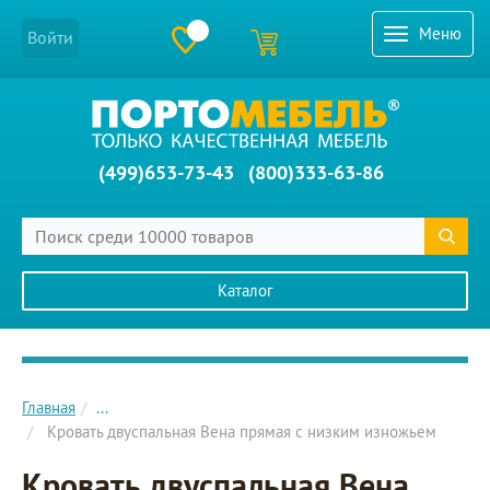
Меню
Войти
(499)653-73-43
(800)333-63-86
Каталог
Главное меню сайта
Главная
...
Кровать двуспальная Вена прямая с низким изножьем
Кровать двуспальная Вена