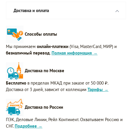
Доставка и оплата
Способы оплаты
Мы принимаем
онлайн-платежи
(Visa, MasterCard, МИР) и
безналичный перевод
.
Полная информация →
Доставка по Москве
Бесплатно
в пределах МКАД при заказе от 50 000 ₽.
Доставка от 3 дней, зависит от коллекции
Тарифы →
Доставка по России
ПЭК, Деловые Линии, Рейл Континент. Охватываем Россию и
СНГ.
Подробнее →