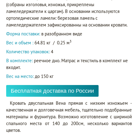
(собраны изголовья, изножья, прикреплены
ламеледержатели к царгам). В основании используются
ортопедические ламели: березовая ламель с
ламеледержателем зафиксированны на основании кровати.
Форма поставки:
в разобранном виде
3
Вес и объем :
64.81 кг
/
0.25 м
Количество упаковок:
4
В комплекте:
реечное дно. Матрас и текстиль в комплект не
входит.
Вес на место:
до 150 кг
Бесплатная доставка по России
Кровать двуспальная Вена прямая с низким изножьем -
качественная и долговечная мебель, тщательно подобранные
материалы и фурнитура. Возможно изготовление с шириной
спального места от 140 до 200см, несколько вариантов
цветов.