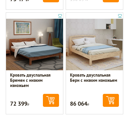
Кровать двуспальная
Кровать двуспальная
Бремен с низким
Берн с низким изножьем
изножьем
72 399
86 064
Р
Р