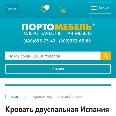
Меню
Войти
(499)653-73-43
(800)333-63-86
Каталог
Главное меню сайта
Главная
...
Кровать двуспальная Испания
Кровать двуспальная Испания