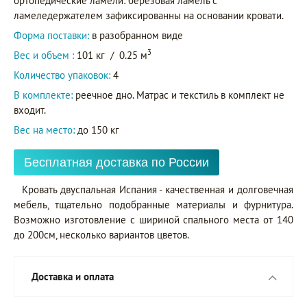
ортопедические ламели: березовая ламель с
ламеледержателем зафиксированны на основании кровати.
Форма поставки:
в разобранном виде
3
Вес и объем :
101 кг
/
0.25 м
Количество упаковок:
4
В комплекте:
реечное дно. Матрас и текстиль в комплект не
входит.
Вес на место:
до 150 кг
Бесплатная доставка по России
Кровать двуспальная Испания - качественная и долговечная
мебель, тщательно подобранные материалы и фурнитура.
Возможно изготовление с шириной спального места от 140
до 200см, несколько вариантов цветов.
Доставка и оплата