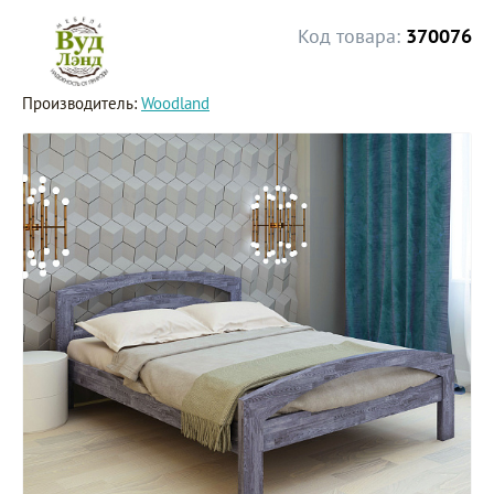
Код товара:
370076
Производитель:
Woodland