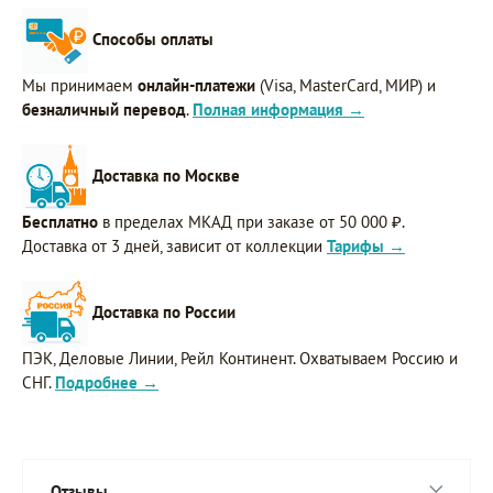
Способы оплаты
Мы принимаем
онлайн-платежи
(Visa, MasterCard, МИР) и
безналичный перевод
.
Полная информация →
Доставка по Москве
Бесплатно
в пределах МКАД при заказе от 50 000 ₽.
Доставка от 3 дней, зависит от коллекции
Тарифы →
Доставка по России
ПЭК, Деловые Линии, Рейл Континент. Охватываем Россию и
СНГ.
Подробнее →
Отзывы