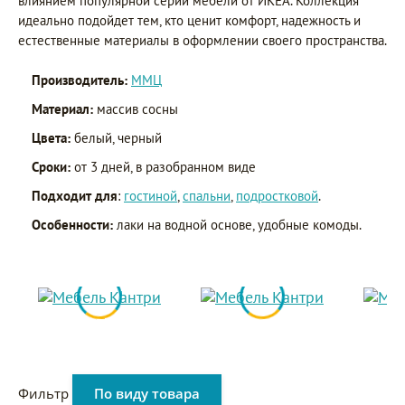
влиянием популярной серии мебели от ИКЕА. Коллекция
идеально подойдет тем, кто ценит комфорт, надежность и
естественные материалы в оформлении своего пространства.
Производитель:
ММЦ
Материал:
массив сосны
Цвета:
белый, черный
Сроки:
от 3 дней, в разобранном виде
Подходит для
:
гостиной
,
спальни
,
подростковой
.
Особенности:
лаки на водной основе, удобные комоды.
Фильтр
По виду товара