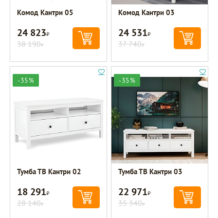
Комод Кантри 05
Комод Кантри 03
24 823
24 531
Р
Р
38 190
37 740
Р
Р
-35%
-35%
Тумба ТВ Кантри 02
Тумба ТВ Кантри 03
18 291
22 971
Р
Р
28 140
35 340
Р
Р