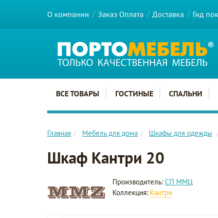
О компании
Заказ Оплата
Доставка
Гид по
Главное меню сайта
ВСЕ ТОВАРЫ
ГОСТИНЫЕ
СПАЛЬНИ
Главная
Мебель для дома
Шкафы для одежды
Шкаф Кантри 20
Производитель:
СП ММЦ
Коллекция:
Кантри