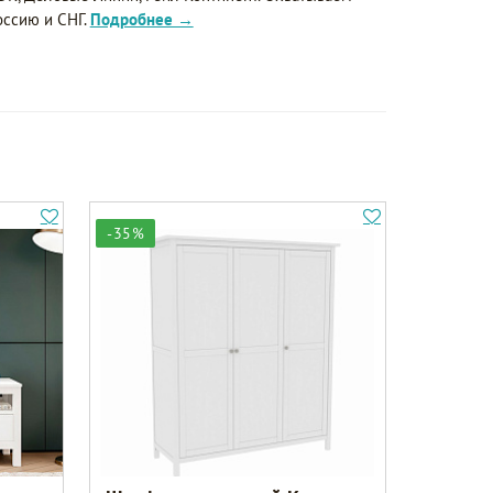
оссию и СНГ.
Подробнее →
-35%