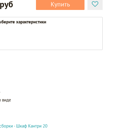
 руб
Купить
берите характеристики
ь
 виде
сборки - Шкаф Кантри 20