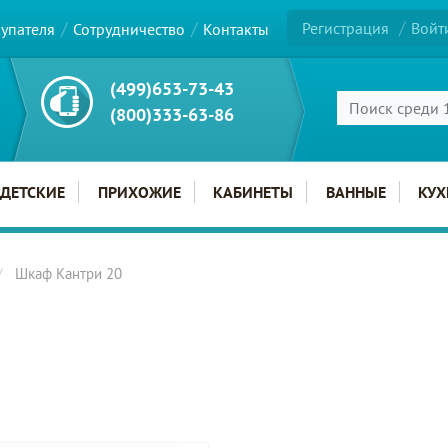
Регистрация
Войт
купателя
Сотрудничество
Контакты
(499)653-73-43
(800)333-63-86
ДЕТСКИЕ
ПРИХОЖИЕ
КАБИНЕТЫ
ВАННЫЕ
КУХ
Шкаф Кантри 20