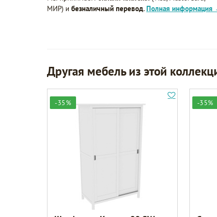
МИР) и
безналичный перевод
.
Полная информация
Другая мебель из этой коллекц
-35%
-35%