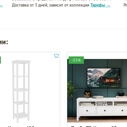
 →
Доставка от 3 дней, зависит от коллекции
Тарифы →
Р
ии:
-35%