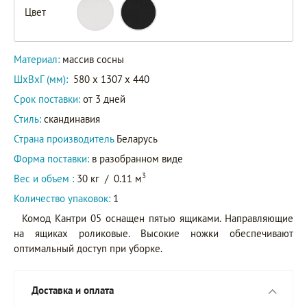
Цвет
Материал:
массив сосны
ШxВxГ (мм):
580 x 1307 x 440
Срок поставки:
от 3 дней
Стиль:
скандинавия
Страна производитель
Беларусь
Форма поставки:
в разобранном виде
3
Вес и объем :
30 кг
/
0.11 м
Количество упаковок:
1
Комод Кантри 05 оснащен пятью ящиками. Направляющие
на ящиках роликовые. Высокие ножки обеспечивают
оптимальный доступ при уборке.
Доставка и оплата