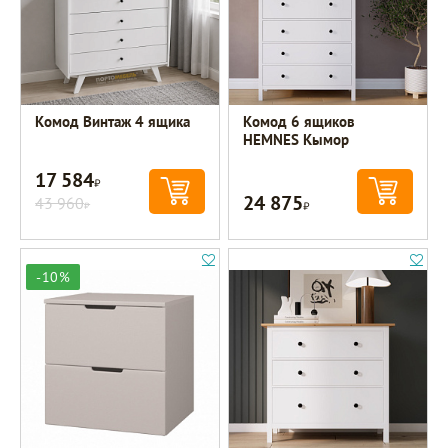
Комод Винтаж 4 ящика
Комод 6 ящиков
HEMNES Кымор
17 584
Р
24 875
43 960
Р
Р
-10%