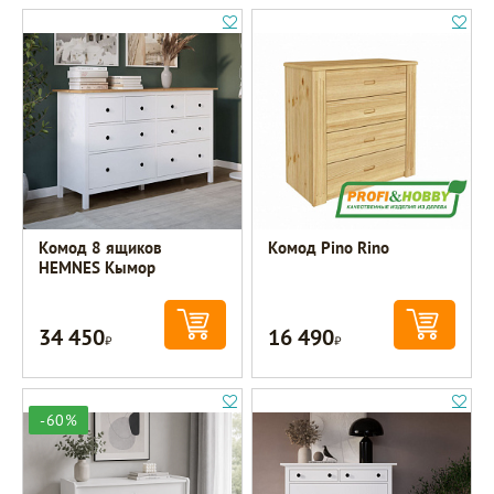
Комод 8 ящиков
Комод Pino Rino
HEMNES Кымор
34 450
16 490
Р
Р
-60%