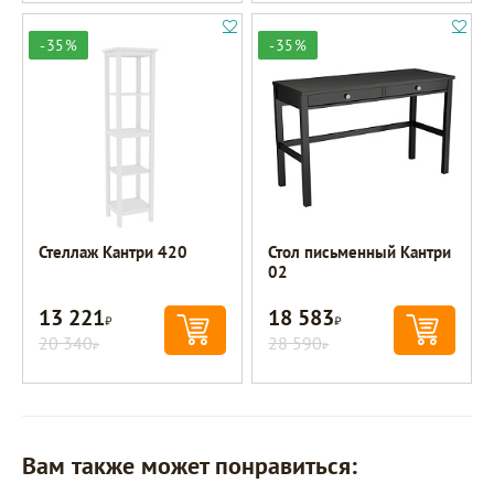
-35%
-35%
Стеллаж Кантри 420
Стол письменный Кантри
02
13 221
18 583
Р
Р
20 340
28 590
Р
Р
Вам также может понравиться: