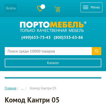
Меню
Войти
(499)653-73-43
(800)333-63-86
Каталог
Главное меню сайта
Главная
...
Комод Кантри 05
Комод Кантри 05