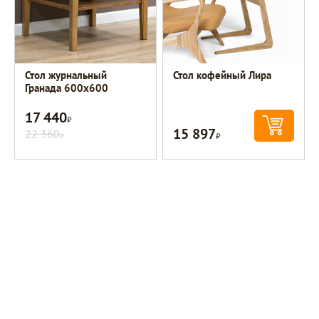
Стол журнальный
Стол кофейный Лира
Гранада 600х600
17 440
Р
15 897
22 360
Р
Р