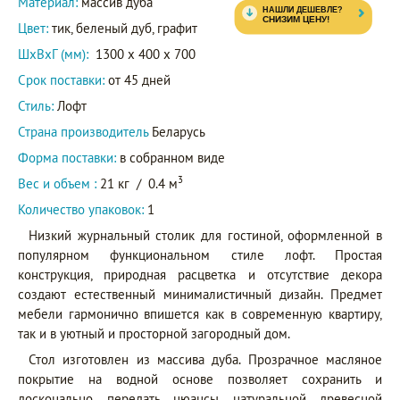
Материал:
массив дуба
Цвет:
тик, беленый дуб, графит
ШxВxГ (мм):
1300 x 400 x 700
Срок поставки:
от 45 дней
Стиль:
Лофт
Страна производитель
Беларусь
Форма поставки:
в собранном виде
3
Вес и объем :
21 кг
/
0.4 м
Количество упаковок:
1
Низкий журнальный столик для гостиной, оформленной в
популярном функциональном стиле лофт. Простая
конструкция, природная расцветка и отсутствие декора
создают естественный минималистичный дизайн. Предмет
мебели гармонично впишется как в современную квартиру,
так и в уютный и просторной загородный дом.
Стол изготовлен из массива дуба. Прозрачное масляное
покрытие на водной основе позволяет сохранить и
досконально передать нюансы натуральной древесной