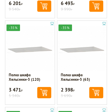
6 201
6 493
Р
Р
9 540
9 990
Р
Р
-35%
-35%
Полка шкафа
Полка шкафа
Хельсинки-3 (120)
Хельсинки-3 (63)
3 471
2 398
Р
Р
5 340
3 690
Р
Р