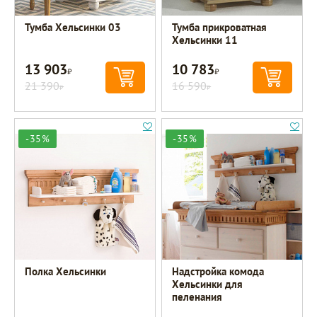
Тумба Хельсинки 03
Тумба прикроватная
Хельсинки 11
13 903
10 783
Р
Р
21 390
16 590
Р
Р
-35%
-35%
Полка Хельсинки
Надстройка комода
Хельсинки для
пеленания