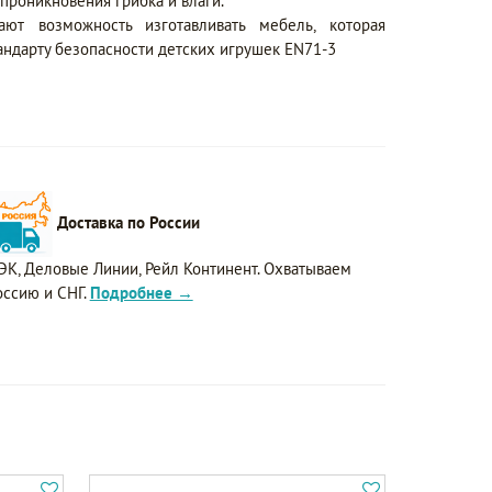
проникновения грибка и влаги.
ют возможность изготавливать мебель, которая
андарту безопасности детских игрушек EN71-3
Доставка по России
ЭК, Деловые Линии, Рейл Континент. Охватываем
оссию и СНГ.
Подробнее →