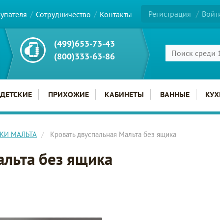
Регистрация
Войт
купателя
Сотрудничество
Контакты
(499)653-73-43
(800)333-63-86
ДЕТСКИЕ
ПРИХОЖИЕ
КАБИНЕТЫ
ВАННЫЕ
КУХ
НКИ МАЛЬТА
Кровать двуспальная Мальта без ящика
альта без ящика