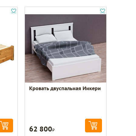
Кровать двуспальная Инкери
62 800
Р