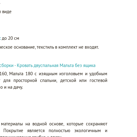
ь
 виде
:
до 20 см
еское основание, текстиль в комплект не входят.
сборки - Кровать двуспальная Мальта без ящика
 160, Мальта 180 с изящным изголовьем и удобным
 для просторной спальни, детской или гостевой
о и на дачу.
 материалы на водной основе, которые сохраняют
. Покрытие является полностью экологичным и