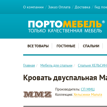
О компании
Заказ Оплата
Доставка
Гид по
Главное меню сайта
ВСЕ ТОВАРЫ
ГОСТИНЫЕ
СПАЛЬНИ
Главная
Мебель для спальни
Спальня ХЕЛЬСИ
Кровать двуспальная М
Производитель:
СП ММЦ
Коллекция:
Хельсинки Мальта