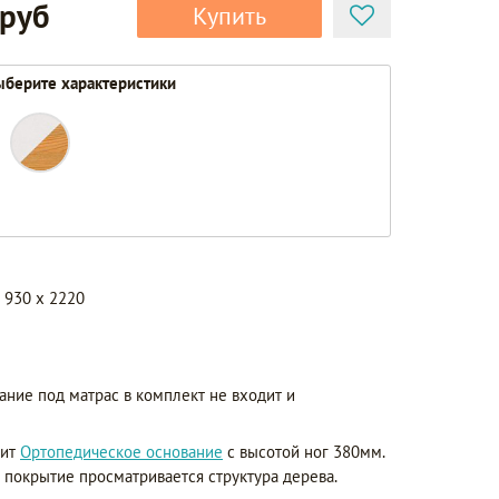
 руб
Купить
берите характеристики
 930 x 2220
ание под матрас в комплект не входит и
дит
Ортопедическое основание
с высотой ног 380мм.
з покрытие просматривается структура дерева.