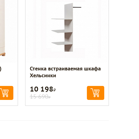
)
Стенка встраиваемая шкафа
Хельсинки
10 198
Р
15 690
Р