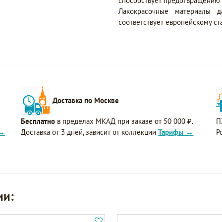
способствует предотвращению 
Лакокрасочные материалы да
соответствует европейскому ст
Доставка по Москве
Бесплатно
в пределах МКАД при заказе от 50 000 ₽.
П
 →
Доставка от 3 дней, зависит от коллекции
Тарифы →
Р
ии: