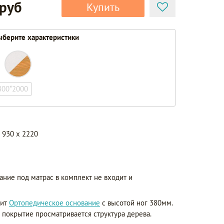
 руб
Купить
берите характеристики
800*2000
 930 x 2220
ание под матрас в комплект не входит и
дит
Ортопедическое основание
с высотой ног 380мм.
з покрытие просматривается структура дерева.