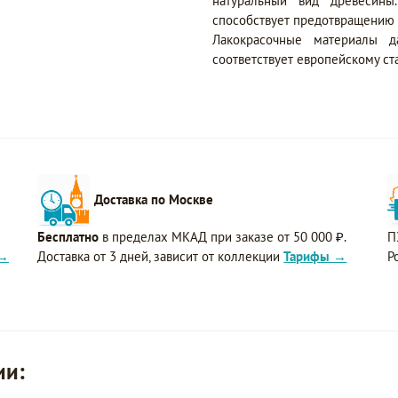
натуральный вид древесины
способствует предотвращению 
Лакокрасочные материалы да
соответствует европейскому ст
Доставка по Москве
Бесплатно
в пределах МКАД при заказе от 50 000 ₽.
П
 →
Доставка от 3 дней, зависит от коллекции
Тарифы →
Р
ии: