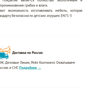
. Покрытие является полностью экологичным и
проникновения грибка и влаги.
ют возможность изготавливать мебель, которая
андарту безопасности детских игрушек EN71-3
Доставка по России
ЭК, Деловые Линии, Рейл Континент. Охватываем
оссию и СНГ.
Подробнее →