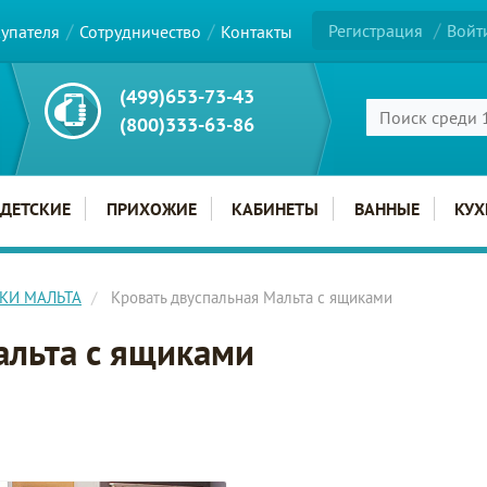
Регистрация
Войт
купателя
Сотрудничество
Контакты
(499)653-73-43
(800)333-63-86
ДЕТСКИЕ
ПРИХОЖИЕ
КАБИНЕТЫ
ВАННЫЕ
КУХ
НКИ МАЛЬТА
Кровать двуспальная Мальта с ящиками
альта с ящиками