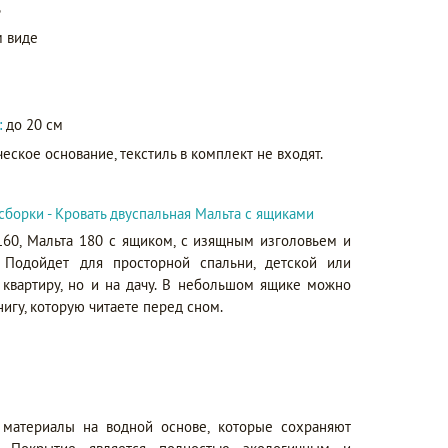
ь
 виде
:
до 20 см
еское основание, текстиль в комплект не входят.
сборки - Кровать двуспальная Мальта с ящиками
 160, Мальта 180 с ящиком, с изящным изголовьем и
Подойдет для просторной спальни, детской или
 квартиру, но и на дачу. В небольшом ящике можно
нигу, которую читаете перед сном.
 материалы на водной основе, которые сохраняют