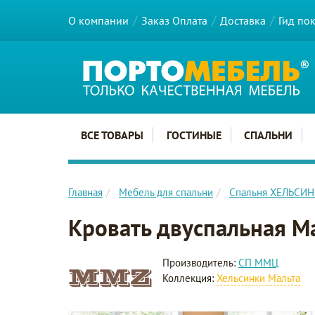
О компании
Заказ Оплата
Доставка
Гид по
Главное меню сайта
ВСЕ ТОВАРЫ
ГОСТИНЫЕ
СПАЛЬНИ
Главная
Мебель для спальни
Спальня ХЕЛЬСИ
Кровать двуспальная М
Производитель:
СП ММЦ
Коллекция:
Хельсинки Мальта