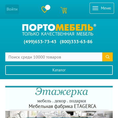
Меню
Войти
(499)653-73-43
(800)333-63-86
Каталог
Главное меню сайта
Мебельная фабрика ETAGERCA