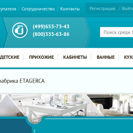
Регистрация
Войт
купателя
Сотрудничество
Контакты
(499)653-73-43
(800)333-63-86
ДЕТСКИЕ
ПРИХОЖИЕ
КАБИНЕТЫ
ВАННЫЕ
КУХ
брика ETAGERCA