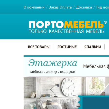
О компании
Заказ Оплата
Доставка
Гид по
Главное меню сайта
ВСЕ ТОВАРЫ
ГОСТИНЫЕ
СПАЛЬНИ
Мебельная фа