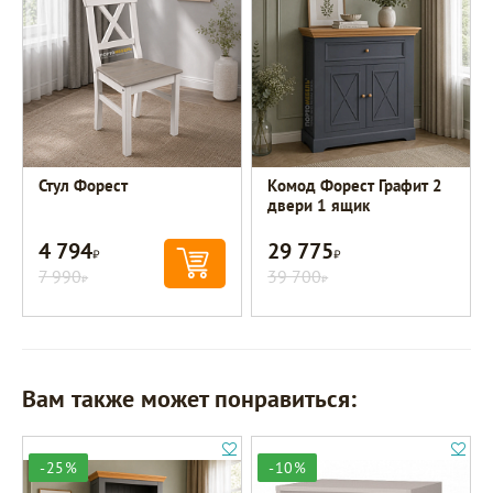
Стул Форест
Комод Форест Графит 2
двери 1 ящик
4 794
29 775
Р
Р
7 990
39 700
Р
Р
Вам также может понравиться:
-25%
-10%