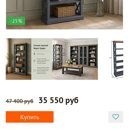
-25%
35 550 руб
47 400 руб
Купить