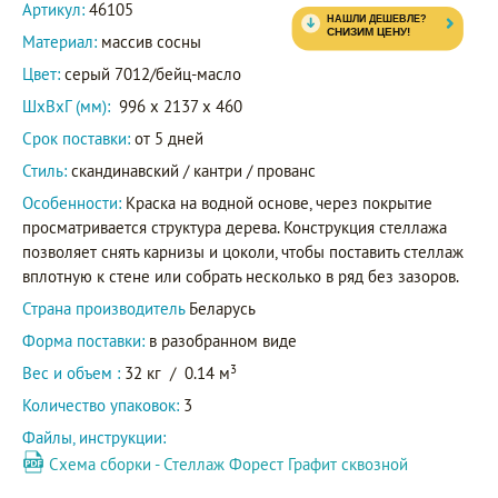
Артикул:
46105
Материал:
массив сосны
Цвет:
серый 7012/бейц-масло
ШxВxГ (мм):
996 x 2137 x 460
Срок поставки:
от 5 дней
Стиль:
скандинавский / кантри / прованс
Особенности:
Краска на водной основе, через покрытие
просматривается структура дерева. Конструкция стеллажа
позволяет снять карнизы и цоколи, чтобы поставить стеллаж
вплотную к стене или собрать несколько в ряд без зазоров.
Страна производитель
Беларусь
Форма поставки:
в разобранном виде
3
Вес и объем :
32 кг
/
0.14 м
Количество упаковок:
3
Файлы, инструкции:
Схема сборки - Стеллаж Форест Графит сквозной