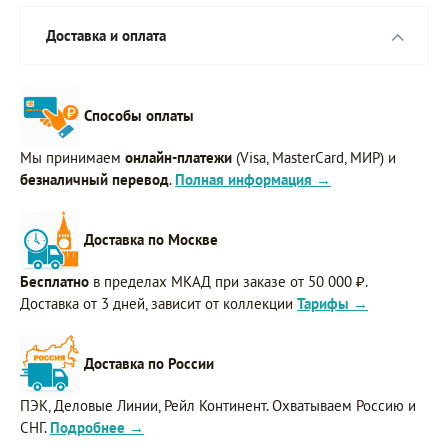
Доставка и оплата
Способы оплаты
Мы принимаем
онлайн-платежи
(Visa, MasterCard, МИР) и
безналичный перевод
.
Полная информация →
Доставка по Москве
Бесплатно
в пределах МКАД при заказе от 50 000 ₽.
Доставка от 3 дней, зависит от коллекции
Тарифы →
Доставка по России
ПЭК, Деловые Линии, Рейл Континент. Охватываем Россию и
СНГ.
Подробнее →