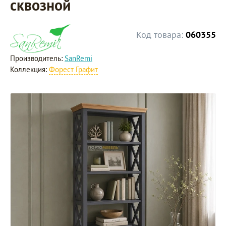
сквозной
Код товара:
060355
Производитель:
SanRemi
Коллекция:
Форест Графит