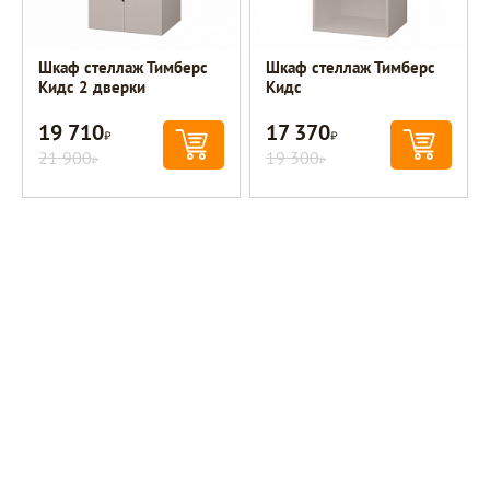
Шкаф стеллаж Тимберс
Шкаф стеллаж Тимберс
Кидс 2 дверки
Кидс
19 710
17 370
Р
Р
21 900
19 300
Р
Р