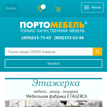
Меню
Войти
(499)653-73-43
(800)333-63-86
Каталог
Главное меню сайта
Мебельная фабрика ETAGERCA