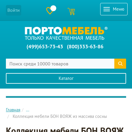
Меню
Войти
(499)653-73-43
(800)333-63-86
Каталог
Главное меню сайта
Главная
...
Коллекция мебели БОН ВОЯЖ из массива сосны
Коллекция мебели БОН ВОЯЖ