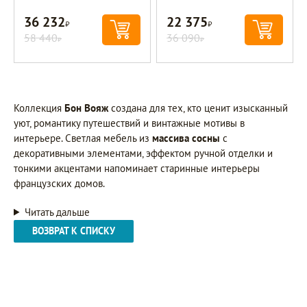
36 232
22 375
Р
Р
58 440
36 090
Р
Р
Коллекция
Бон Вояж
создана для тех, кто ценит изысканный
уют, романтику путешествий и винтажные мотивы в
интерьере. Светлая мебель из
массива сосны
с
декоративными элементами, эффектом ручной отделки и
тонкими акцентами напоминает старинные интерьеры
французских домов.
Читать дальше
ВОЗВРАТ К СПИСКУ