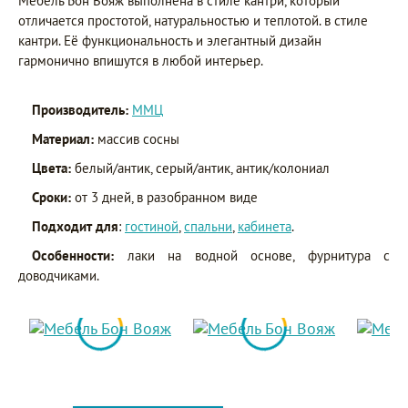
Мебель Бон Вояж выполнена в стиле кантри, который
отличается простотой, натуральностью и теплотой. в стиле
кантри. Её функциональность и элегантный дизайн
гармонично впишутся в любой интерьер.
Производитель:
ММЦ
Материал:
массив сосны
Цвета:
белый/антик, серый/антик, антик/колониал
Сроки:
от 3 дней, в разобранном виде
Подходит для
:
гостиной
,
спальни
,
кабинета
.
Особенности:
лаки на водной основе, фурнитура с
доводчиками.