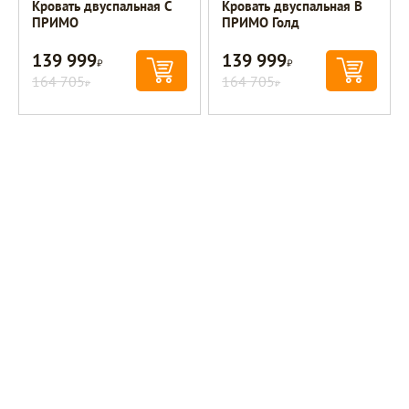
Кровать двуспальная C
Кровать двуспальная B
ПРИМО
ПРИМО Голд
139 999
139 999
Р
Р
164 705
164 705
Р
Р