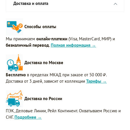
Доставка и оплата
Способы оплаты
Мы принимаем
онлайн-платежи
(Visa, MasterCard, МИР) и
безналичный перевод
.
Полная информация →
Доставка по Москве
Бесплатно
в пределах МКАД при заказе от 50 000 ₽.
Доставка от 3 дней, зависит от коллекции
Тарифы →
Доставка по России
ПЭК, Деловые Линии, Рейл Континент. Охватываем Россию и
СНГ.
Подробнее →