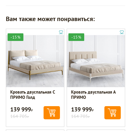
Вам также может понравиться:
-15%
-15%
Кровать двуспальная C
Кровать двуспальная А
ПРИМО Голд
ПРИМО
139 999
139 999
Р
Р
164 705
164 705
Р
Р