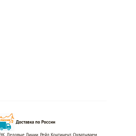
Доставка по России
ЭК, Деловые Линии, Рейл Континент. Охватываем