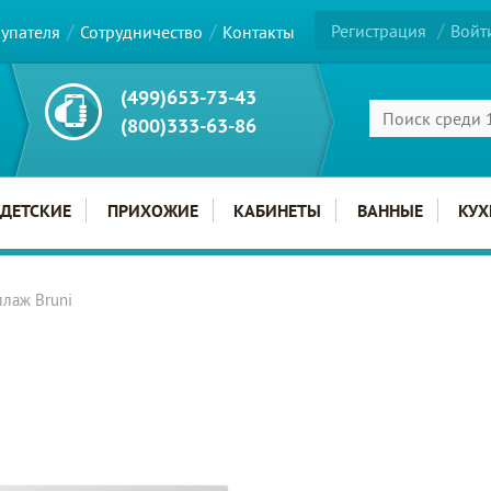
Регистрация
Войт
купателя
Сотрудничество
Контакты
(499)653-73-43
(800)333-63-86
ДЕТСКИЕ
ПРИХОЖИЕ
КАБИНЕТЫ
ВАННЫЕ
КУХ
ллаж Bruni