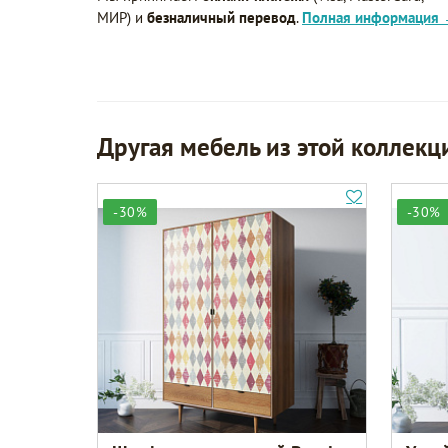
МИР) и
безналичный перевод
.
Полная информация
Другая мебель из этой коллекц
-30%
-30%