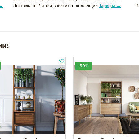
 →
Доставка от 3 дней, зависит от коллекции
Тарифы →
Р
ии:
-30%