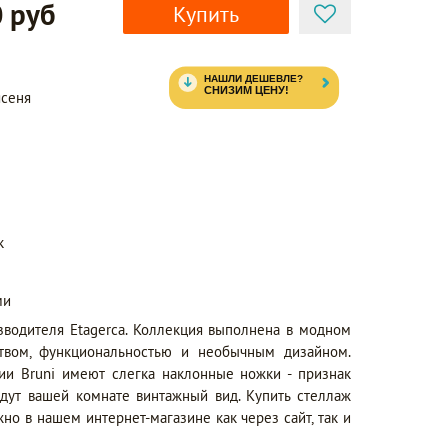
 руб
Купить
ясеня
к
ми
изводителя Etagerca. Коллекция выполнена в модном
ством, функциональностью и необычным дизайном.
и Bruni имеют слегка наклонные ножки - признак
адут вашей комнате винтажный вид. Купить стеллаж
о в нашем интернет-магазине как через сайт, так и