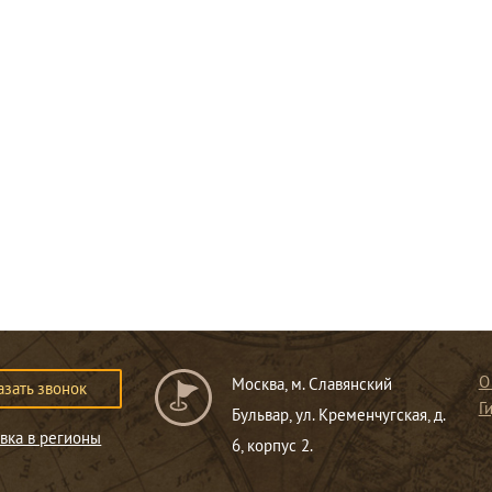
О
Москва, м. Славянский
азать звонок
Г
Бульвар, ул. Кременчугская, д.
вка в регионы
6, корпус 2.