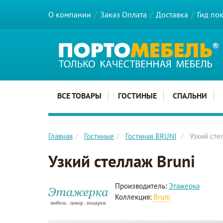
О компании
Заказ Оплата
Доставка
Гид по
Главное меню сайта
ВСЕ ТОВАРЫ
ГОСТИНЫЕ
СПАЛЬНИ
Главная
Гостиные
Гостиная BRUNI
Узкий сте
Узкий стеллаж Bruni
Производитель:
Этажерка
Коллекция:
Bruni