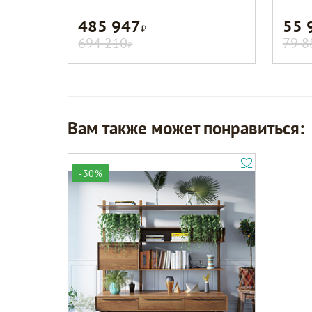
485 947
55 
Р
694 210
79 8
Р
Вам также может понравиться:
-30%