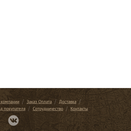
 компании
Заказ Оплата
Доставка
ид покупателя
Сотрудничество
Контакты
Перейти в нашу группу Вконтакте