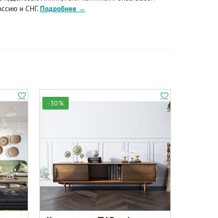
оссию и СНГ.
Подробнее →
-30%