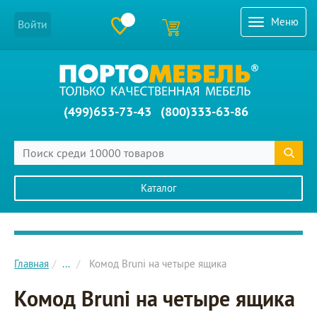
Меню
Войти
(499)653-73-43
(800)333-63-86
Каталог
Главное меню сайта
Главная
...
Комод Bruni на четыре ящика
Комод Bruni на четыре ящика