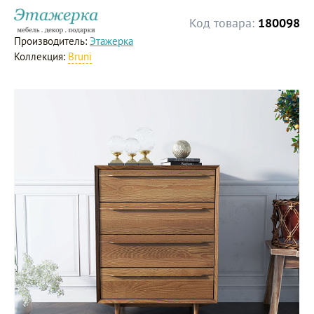
Код товара:
180098
Производитель:
Этажерка
Коллекция:
Bruni