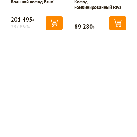
Большой комод Bruni
Комод
комбинированный Riva
201 495
Р
89 280
287 850
Р
Р