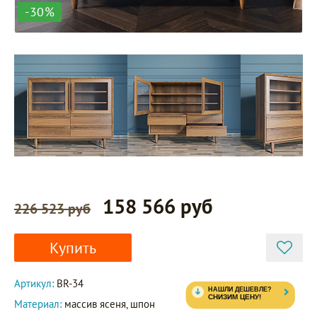
-30%
158 566 руб
226 523 руб
Купить
Артикул:
BR-34
Материал:
массив ясеня, шпон