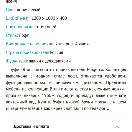
ясеня
Цвет:
коричневый
ШxВxГ (мм):
1200 x 1000 x 400
Срок поставки:
от 60 дней
Стиль:
Лофт
Внутреннее наполнение:
2 дверцы, 4 ящика
Страна производитель
Россия
Фурнитура:
ящики с доводчиками
Буфет Bruni низкий от производителя Etagerca. Коллекция
выполнена в модном стиле лофт, отличается удобством,
функциональностью и необычным дизайном. Предметы
мебели из коллекции Bruni имеют слегка наклонные ножки -
признак дизайна 1960-х годов, и придадут вашей комнате
винтажный вид. Купить буфет низкий Бруни можно в нашем
интернет-магазине как через сайт, так и по телефону.
Доставка и оплата