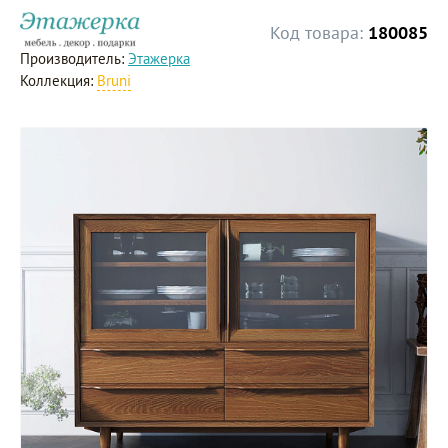
Код товара:
180085
Производитель:
Этажерка
Коллекция:
Bruni