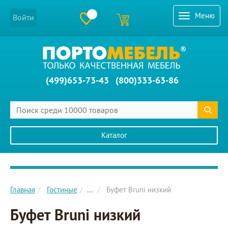
Меню
Войти
(499)653-73-43
(800)333-63-86
Каталог
Главное меню сайта
Главная
Гостиные
...
Буфет Bruni низкий
Буфет Bruni низкий