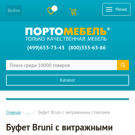
Меню
Войти
(499)653-73-43
(800)333-63-86
Каталог
Главное меню сайта
Главная
...
Буфет Bruni с витражными стеклами
Буфет Bruni с витражными