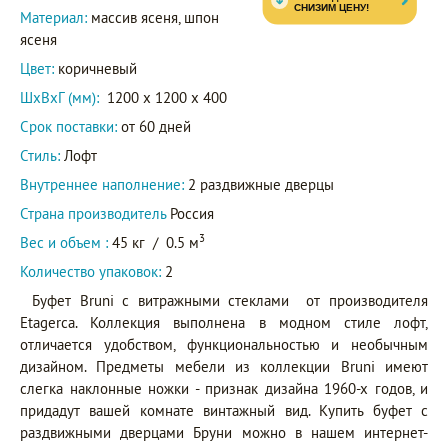
Материал:
массив ясеня, шпон
ясеня
Цвет:
коричневый
ШxВxГ (мм):
1200 x 1200 x 400
Срок поставки:
от 60 дней
Стиль:
Лофт
Внутреннее наполнение:
2 раздвижные дверцы
Страна производитель
Россия
3
Вес и объем :
45 кг
/
0.5 м
Количество упаковок:
2
Буфет Bruni с витражными стеклами от производителя
Etagerca. Коллекция выполнена в модном стиле лофт,
отличается удобством, функциональностью и необычным
дизайном. Предметы мебели из коллекции Bruni имеют
слегка наклонные ножки - признак дизайна 1960-х годов, и
придадут вашей комнате винтажный вид. Купить буфет с
раздвижными дверцами Бруни можно в нашем интернет-