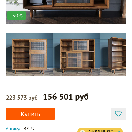
-30%
156 501 руб
223 573 руб
Купить
Артикул:
BR-32