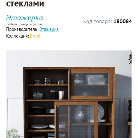
стеклами
Код товара:
180084
Производитель:
Этажерка
Коллекция:
Bruni