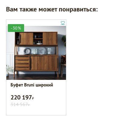
Вам также может понравиться:
-30%
Буфет Bruni широкий
220 197
Р
314 567
Р