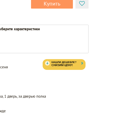
Купить
берите характеристики
ясеня
а, 1 дверь, за дверью полка
виде