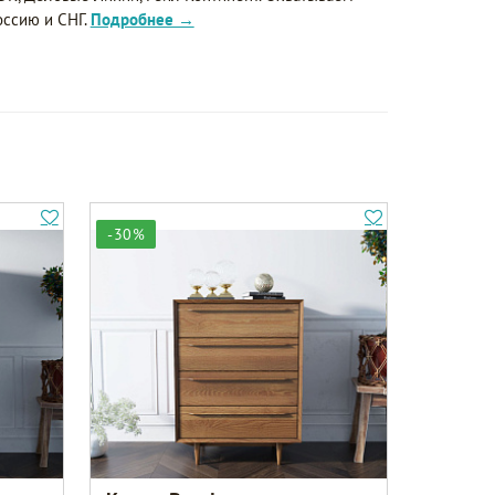
оссию и СНГ.
Подробнее →
-30%