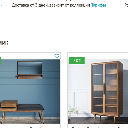
 →
Доставка от 3 дней, зависит от коллекции
Тарифы →
Р
ии:
-30%