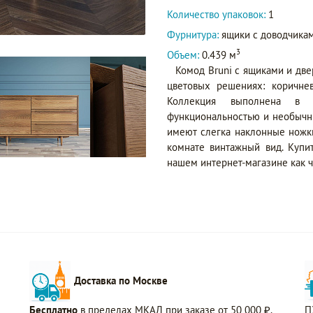
Количество упаковок:
1
Фурнитура:
ящики с доводчика
3
Объем:
0.439 м
Комод Bruni с ящиками и две
цветовых решениях: коричне
Коллекция выполнена в м
функциональностью и необычн
имеют слегка наклонные ножки
комнате винтажный вид. Куп
нашем интернет-магазине как че
Доставка по Москве
Бесплатно
в пределах МКАД при заказе от 50 000 ₽.
П