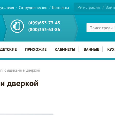
Регистрация
Войт
купателя
Сотрудничество
Контакты
(499)653-73-43
(800)333-63-86
ДЕТСКИЕ
ПРИХОЖИЕ
КАБИНЕТЫ
ВАННЫЕ
КУХ
ni с ящиками и дверкой
 и дверкой