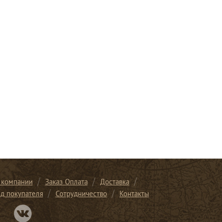
 компании
Заказ Оплата
Доставка
ид покупателя
Сотрудничество
Контакты
Перейти в нашу группу Вконтакте