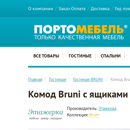
О компании
Заказ Оплата
Доставка
Гид по
Главное меню сайта
ВСЕ ТОВАРЫ
ГОСТИНЫЕ
СПАЛЬНИ
Главная
Гостиные
Гостиная BRUNI
Комод Bru
Комод Bruni с ящиками
Производитель:
Этажерка
Коллекция:
Bruni