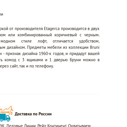
ми
ркой от производителя Etagerca производится в двух
вом или комбинированный коричневый с черным.
одном стиле лофт, отличается удобством,
ым дизайном. Предметы мебели из коллекции Bruni
 - признак дизайна 1960-х годов, и придадут вашей
ить комод с 3 ящиками и 1 дверью Бруни можно в
рез сайт, так и по телефону.
Доставка по России
ЭК, Деловые Линии, Рейл Континент. Охватываем