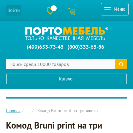
Меню
Войти
(499)653-73-43
(800)333-63-86
Каталог
Главное меню сайта
Главная
...
Комод Bruni print на три ящика
Комод Bruni print на три