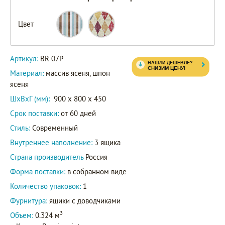
Цвет
Артикул:
BR-07P
Материал:
массив ясеня, шпон
ясеня
ШxВxГ (мм):
900 x 800 x 450
Срок поставки:
от 60 дней
Стиль:
Современный
Внутреннее наполнение:
3 ящика
Страна производитель
Россия
Форма поставки:
в собранном виде
Количество упаковок:
1
Фурнитура:
ящики с доводчиками
3
Объем:
0.324 м