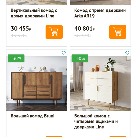
Вертикальный комод с
Комод с тремя дверками
двумя дверками Line
Arka AR19
30 455
40 801
Р
Р
43 570
58 370
Р
Р
-30%
-30%
Большой комод Bruni
Большой комод с
четырьмя ящиками и
дверками Line