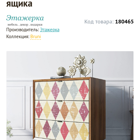
ящика
Код товара:
180465
Производитель:
Этажерка
Коллекция:
Bruni