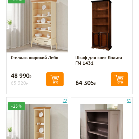
Стеллаж широкий Лебо
Шкаф для книг Лолита
ГМ 1431
48 990
Р
64 305
65 320
Р
Р
-25%