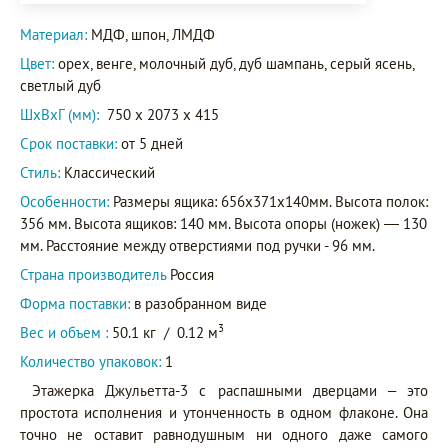
Материал:
МДФ, шпон, ЛМДФ
Цвет:
орех, венге, молочный дуб, дуб шампань, серый ясень,
светлый дуб
ШxВxГ (мм):
750 x 2073 x 415
Срок поставки:
от 5 дней
Стиль:
Классический
Особенности:
Размеры ящика: 656х371х140мм. Высота полок:
356 мм. Высота ящиков: 140 мм. Высота опоры (ножек) — 130
мм. Расстояние между отверстиями под ручки - 96 мм.
Страна производитель
Россия
Форма поставки:
в разобранном виде
3
Вес и объем :
50.1 кг
/
0.12 м
Количество упаковок:
1
Этажерка Джульетта-3 с распашными дверцами – это
простота исполнения и утонченность в одном флаконе. Она
точно не оставит равнодушным ни одного даже самого