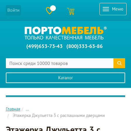
Меню
Войти
(499)653-73-43
(800)333-63-86
Каталог
Главное меню сайта
Главная
...
Этажерка Джульетта 3 с распашными дверцами
Этажерка Джульетта 3 с