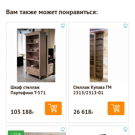
Вам также может понравиться:
Шкаф стеллаж
Стеллаж Купава ГМ
Портофино Т-571
2313/2313-01
103 188
26 618
Р
Р
-25%