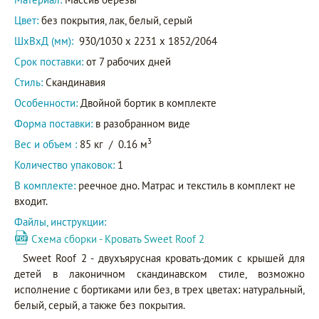
Цвет:
без покрытия, лак, белый, серый
ШxВxД (мм):
930/1030 x 2231 x 1852/2064
Срок поставки:
от 7 рабочих дней
Стиль:
Скандинавия
Особенности:
Двойной бортик в комплекте
Форма поставки:
в разобранном виде
3
Вес и объем :
85 кг
/
0.16 м
Количество упаковок:
1
В комплекте:
реечное дно. Матрас и текстиль в комплект не
входит.
Файлы, инструкции:
Схема сборки - Кровать Sweet Roof 2
Sweet Roof 2 - двухъярусная кровать-домик с крышей для
детей в лаконичном скандинавском стиле, возможно
исполнение с бортиками или без, в трех цветах: натуральный,
белый, серый, а также без покрытия.