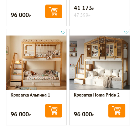
41 173
Р
96 000
Р
47 599
Р
Кроватка Альпина 1
Кроватка Homa Pride 2
96 000
96 000
Р
Р