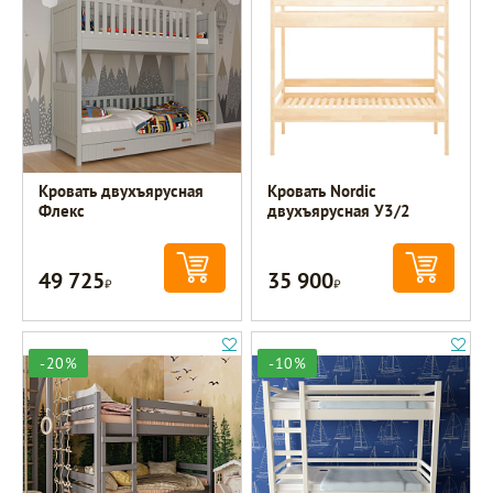
Кровать двухъярусная
Кровать Nordic
Флекс
двухъярусная У3/2
49 725
35 900
Р
Р
-20%
-10%