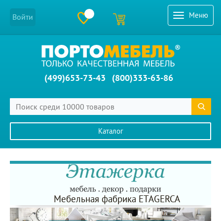
Меню
Войти
(499)653-73-43
(800)333-63-86
Каталог
Главное меню сайта
Мебельная фабрика ETAGERCA