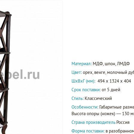
Материал:
МДФ, шпон, ЛМДФ
Цвет:
орех, венге, молочный ду
ШxВxГ (мм):
494 x 1324 x 404
Срок поставки:
от 5 дней
Стиль:
Классический
Особенности:
Габаритные разме
Высота опоры (ножек) — 130 
Страна производитель
Россия
Форма поставки:
в разобранном