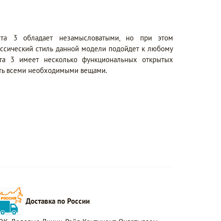
тта 3 обладает незамысловатыми, но при этом
ассический стиль данной модели подойдет к любому
тта 3 имеет несколько функциональных открытых
ить всеми необходимыми вещами.
Доставка по России