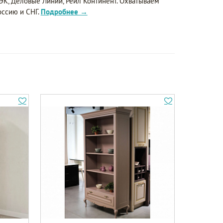
ЭК, Деловые Линии, Рейл Континент. Охватываем
оссию и СНГ.
Подробнее →