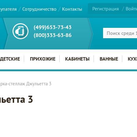
Регистрация
Войт
купателя
Сотрудничество
Контакты
(499)653-73-43
(800)333-63-86
ДЕТСКИЕ
ПРИХОЖИЕ
КАБИНЕТЫ
ВАННЫЕ
КУХ
рка-стеллаж Джульетта 3
ьетта 3