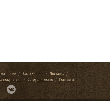
 компании
Заказ Оплата
Доставка
ид покупателя
Сотрудничество
Контакты
Перейти в нашу группу Вконтакте