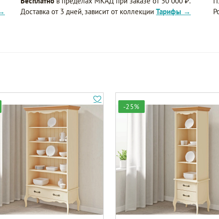
Бесплатно
в пределах МКАД при заказе от 50 000 ₽.
П
 →
Доставка от 3 дней, зависит от коллекции
Тарифы →
Р
-25%