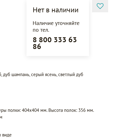
Нет в наличии
Наличие уточняйте
по тел.
8 800 333 63
86
б, дуб шампань, серый ясень, светлый дуб
ры полки: 404х404 мм. Высота полок: 356 мм.
мм
 виде