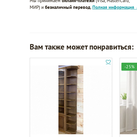
Мы принимаем
онлайн-платежи
(Visa, MasterCard,
МИР) и
безналичный перевод
.
Полная информация
Вам также может понравиться:
-25%