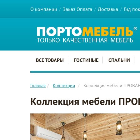
О компании
Заказ Оплата
Доставка
Гид по
Главное меню сайта
ВСЕ ТОВАРЫ
ГОСТИНЫЕ
СПАЛЬНИ
Главная
Коллекции
Коллекция мебели ПРОВА
Коллекция мебели ПР