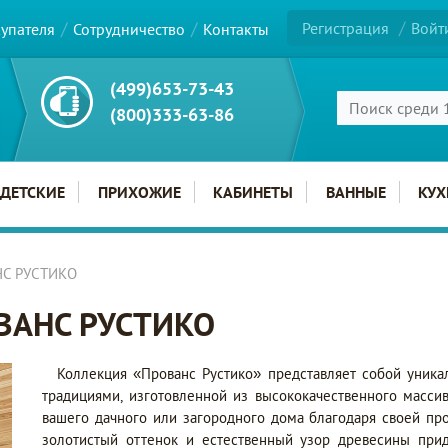
Регистрация
Войт
купателя
Сотрудничество
Контакты
(499)653-73-43
(800)333-63-86
ДЕТСКИЕ
ПРИХОЖИЕ
КАБИНЕТЫ
ВАННЫЕ
КУХ
НС РУСТИКО
ОВАНС РУСТИКО
Коллекция «Прованс Рустико» представляет собой уника
традициями, изготовленной из высококачественного масси
вашего дачного или загородного дома благодаря своей про
золотистый оттенок и естественный узор древесины при