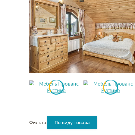
Фильтр
По виду товара