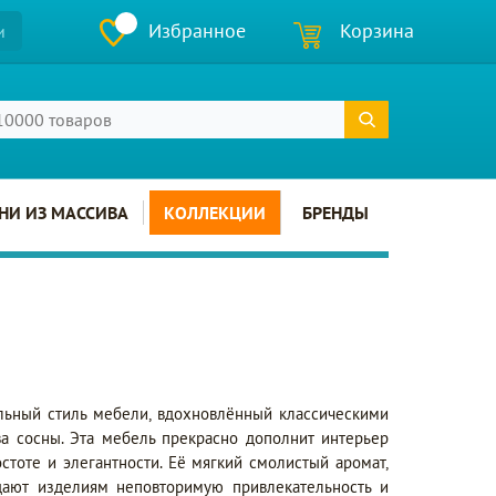
Избранное
Корзина
и
НИ ИЗ МАССИВА
КОЛЛЕКЦИИ
БРЕНДЫ
льный стиль мебели, вдохновлённый классическими
ва сосны. Эта мебель прекрасно дополнит интерьер
стоте и элегантности. Её мягкий смолистый аромат,
дают изделиям неповторимую привлекательность и