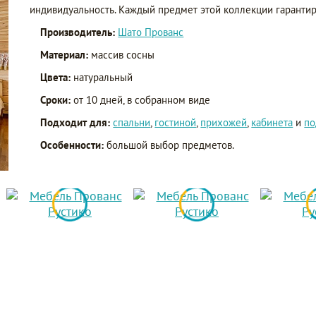
индивидуальность. Каждый предмет этой коллекции гарантир
Производитель:
Шато Прованс
Материал:
массив сосны
Цвета:
натуральный
Сроки:
от 10 дней, в собранном виде
Подходит для:
спальни
,
гостиной
,
прихожей
,
кабинета
и
по
Особенности:
большой выбор предметов.