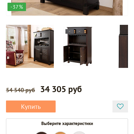
-37%
34 305 руб
54 540 руб
Купить
Выберите характеристики