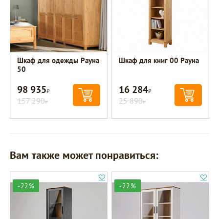
Шкаф для одежды Рауна
Шкаф для книг 00 Рауна
50
98 935
16 284
Р
Р
157 290
25 890
Р
Р
Вам также может понравиться:
-22%
-22%