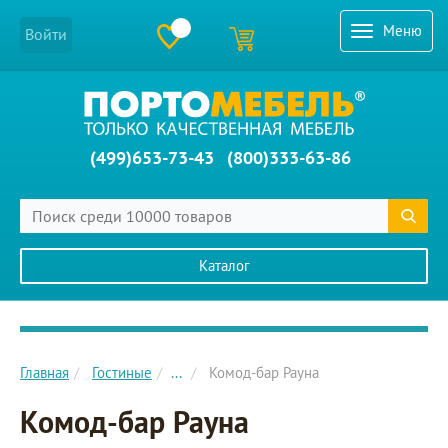
Меню
Войти
(499)653-73-43
(800)333-63-86
Каталог
Главное меню сайта
Главная
Гостиные
...
Комод-бар Рауна
Комод-бар Рауна