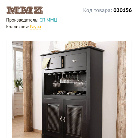
Код товара:
020156
Производитель:
СП ММЦ
Коллекция:
Рауна